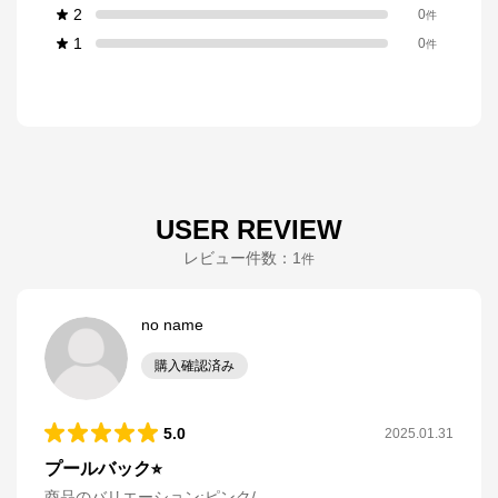
2
0
件
1
0
件
USER REVIEW
レビュー件数：
1
件
no name
購入確認済み
5.0
2025.01.31
プールバック⭐︎
商品のバリエーション:
ピンク/.