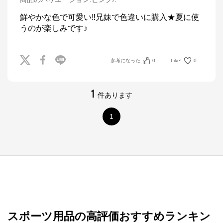
鮮やかな色で可愛い‼︎兄妹で色違いに購入★夏に使
うのが楽しみです♪
参考になった
0
Like!
0
1
件あります
1
スポーツ用品の高評価おすすめランキン