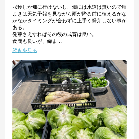
収穫しか畑に行けないし、畑には水道は無いので種
まきは天気予報を見ながら雨が降る前に植えるがな
かなかタイミングが合わずに上手く発芽しない事が
ある。

発芽さえすればその後の成育は良い。

食間も良いが、締ま
…
続きを見る