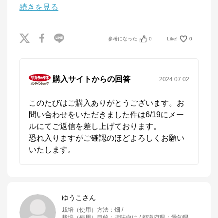
続きを見る
参考になった
0
Like!
0
購入サイトからの回答
2024.07.02
このたびはご購入ありがとうございます。お
問い合わせをいただきました件は6/19にメー
ルにてご返信を差し上げております。

恐れ入りますがご確認のほどよろしくお願い
いたします。
ゆうこさん
栽培（使用）方法
：
畑
栽培（使用）目的
：
趣味向け
都道府県
：
愛知県