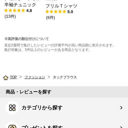
半袖チュニック
フリルＴシャツ
4.8
5.0
(
13
件
)
(
6
件
)
※高評価の順位付けについて
直近2週間で集計したレビューの評価平均が高い商品順に表示されます。
集計対象は、5件以上のレビューがある商品となります。
TOP
ファッション
タックブラウス
商品・レビューを探す
カテゴリから探す
プレゼントを探す