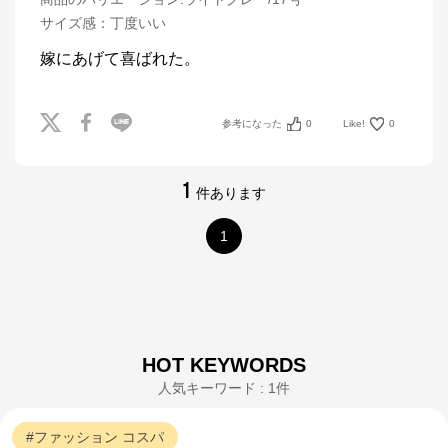
サイズ感
：
丁度いい
嫁にあげて喜ばれた。
参考になった
0
Like!
0
1
件あります
1
HOT KEYWORDS
人気キーワード : 1件
ファッション
コスパ