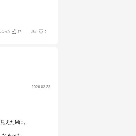
になった
17
Like!
0
2026.02.23
見えたMに。

くなるかも。