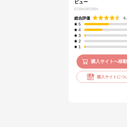
ビュー
673042853564
総合評価
4
5
4
3
2
1
購入サイトへ移
購入サイトにつ