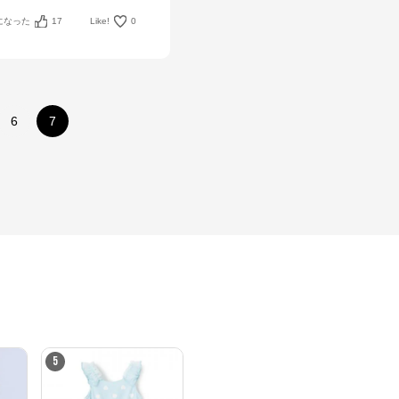
になった
17
Like!
0
6
7
5