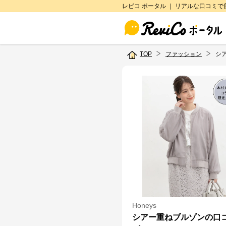
レビコ ポータル ｜ リアルな口コミ
TOP
ファッション
シ
Honeys
シアー重ねブルゾンの口