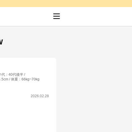
W
年代
：
40代後半
4.5cm
体重
：
66kg~70kg
2026.02.28