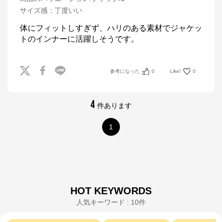
サイズ感
：
丁度いい
体にフィットしすぎず、ハリのある素材でジャケッ
トのインナーに活躍しそうです。
参考になった
0
Like!
0
4
件あります
1
HOT KEYWORDS
人気キーワード : 10件