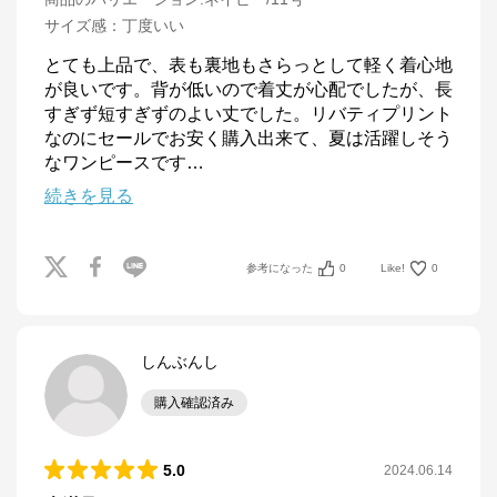
サイズ感
：
丁度いい
とても上品で、表も裏地もさらっとして軽く着心地
が良いです。背が低いので着丈が心配でしたが、長
すぎず短すぎずのよい丈でした。リバティプリント
なのにセールでお安く購入出来て、夏は活躍しそう
なワンピースです
…
続きを見る
参考になった
0
Like!
0
しんぶんし
購入確認済み
5.0
2024.06.14