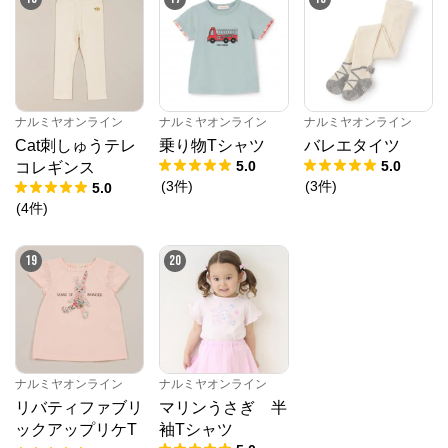
ナルミヤオンライン
ナルミヤオンライン
ナルミヤオンライン
Cat刺しゅうテレ
乗り物Tシャツ
バレエタイツ
5.0
5.0
コレギンス
(
3
件
)
(
3
件
)
5.0
(
4
件
)
19
20
ナルミヤオンライン
ナルミヤオンライン
リバティファブリ
マリンうさぎ 半
ックアップリケT
袖Tシャツ