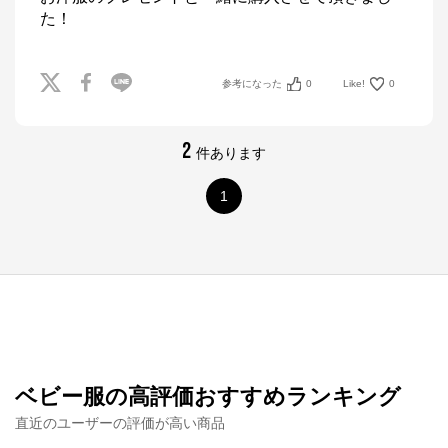
た！
参考になった
0
Like!
0
2
件あります
1
ベビー服の高評価おすすめランキング
直近のユーザーの評価が高い商品