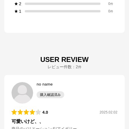
2
0
件
1
0
件
USER REVIEW
レビュー件数：
2
件
no name
購入確認済み
4.0
2025.02.02
可愛いけど、、
商品のバリエーション:
F/アイボリー