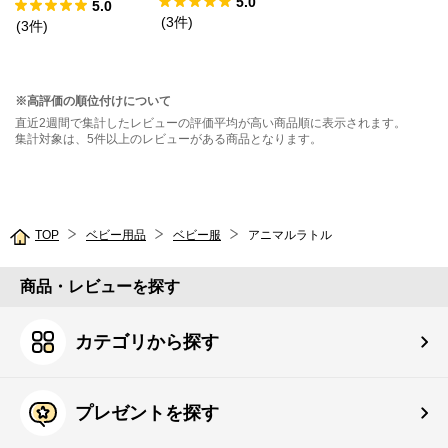
5.0
シャツ
5.0
(
3
件
)
(
3
件
)
※高評価の順位付けについて
直近2週間で集計したレビューの評価平均が高い商品順に表示されます。
集計対象は、5件以上のレビューがある商品となります。
TOP
ベビー用品
ベビー服
アニマルラトル
商品・レビューを探す
カテゴリから探す
プレゼントを探す