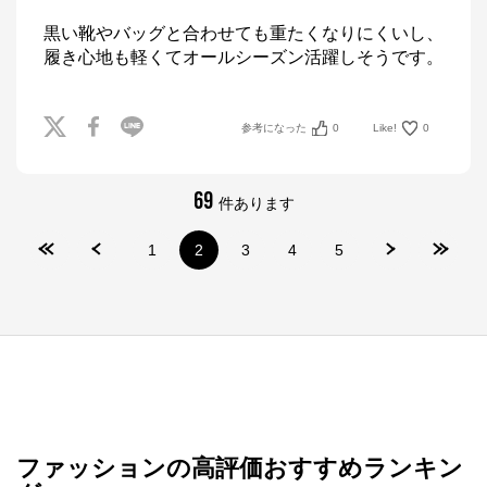
黒い靴やバッグと合わせても重たくなりにくいし、
履き心地も軽くてオールシーズン活躍しそうです。
参考になった
0
Like!
0
69
件あります
1
2
3
4
5
ファッションの高評価おすすめランキン