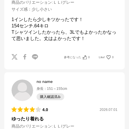
商品のバリエーション:
ＬＬ/グレー
サイズ感
：
少し小さい
1インしたら少しキツかったです！

154センチ.64キロ

Tシャツインしたかったら、3Lでもよかったかなっ
て思いました。丈はよかったです！
参考になった
0
Like!
0
no name
身長
：
151～155cm
購入確認済み
4.0
2026.07.01
ゆったり着れる
商品のバリエーション:
ＬＬ/グレー