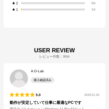
2
0
件
1
1
件
USER REVIEW
レビュー件数：
90
件
A.O-Lab
購入確認済み
5.0
2026.01.26
動作が安定していて仕事に最適なPCです
商品のバリエーション:
Windows 11 Pro 64ビット