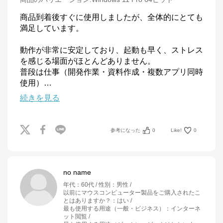
商品到着後すぐに使用しましたが、全体的にとても
満足しています。

動作が非常に安定しており、起動も早く、ストレス
を感じる場面がほとんどありません。

普段は仕事（開発作業・資料作成・複数アプリ同時
使用）
…
続きを見る
参考になった
0
Like!
0
no name
年代
：
60代
性別
：
男性
以前にマウスコンピューター製品をご購入されたこ
とはありますか？
：
はい
最も使用する用途（一般・ビジネス）
：
インターネ
ット閲覧