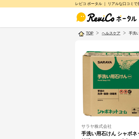
レビコ ポータル ｜ リアルな口コミ
TOP
ヘルスケア
手洗い
サラヤ株式会社
手洗い用石けん シャボネ