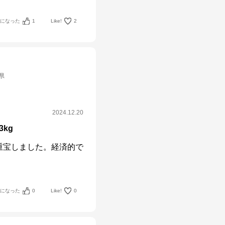
考になった
1
Like!
2
県
2024.12.20
kg
重宝しました。経済的で
考になった
0
Like!
0