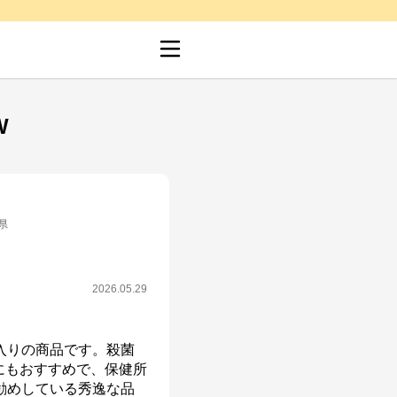
W
県
2026.05.29
入りの商品です。殺菌
にもおすすめで、保健所
勧めしている秀逸な品