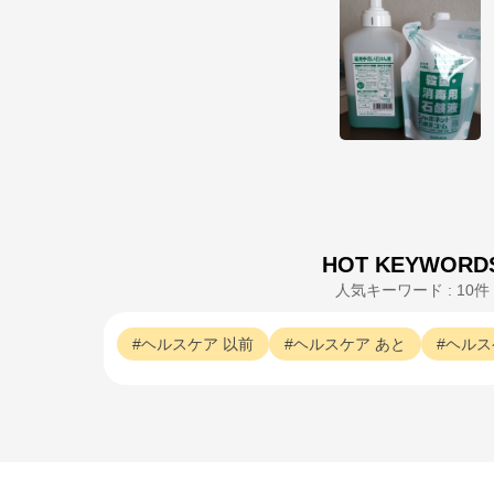
HOT KEYWORD
人気キーワード : 10件
ヘルスケア
以前
ヘルスケア
あと
ヘルス