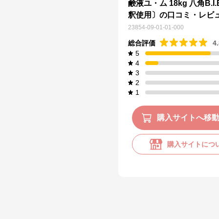
鹸液ユ・ム 18kg 八角B.I.
釈使用〕の口コミ・レビ
23854-09-01-01-000
総合評価
4
5
4
3
2
1
購入サイトへ移
購入サイトにつ