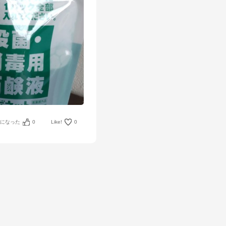
考になった
0
Like!
0