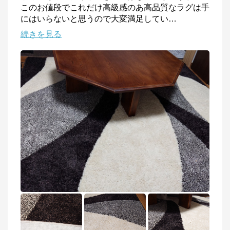
このお値段でこれだけ高級感のあ高品質なラグは手
にはいらないと思うので大変満足してい
…
続きを見る