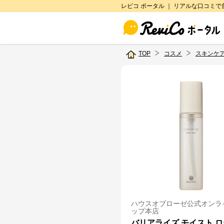
レビコ ポータル ｜ リアルな口コミ
TOP
コスメ
スキンケ
ハウスオブローゼ公式オンラ
ップ本店
バリアライズ モイスト 