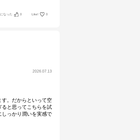
考になった
0
Like!
0
2026.07.13
ます。だからといって空
ぎると思ってこちらを試
にしっかり潤いを実感で