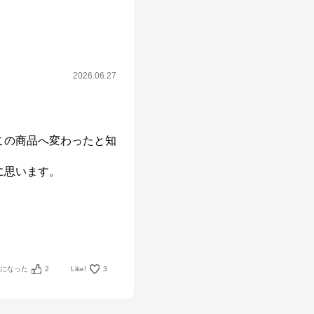
2026.06.27
この商品へ変わったと知
思います。

考になった
2
Like!
3