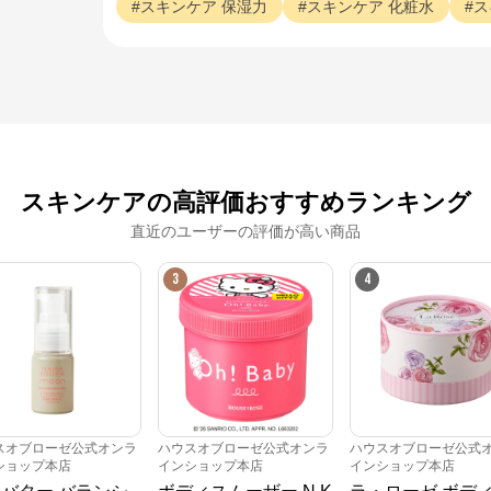
スキンケア
保湿力
スキンケア
化粧水
ス
スキンケアの高評価おすすめランキング
直近のユーザーの評価が高い商品
3
4
スオブローゼ公式オンラ
ハウスオブローゼ公式オンラ
ハウスオブローゼ公式
ショップ本店
インショップ本店
インショップ本店