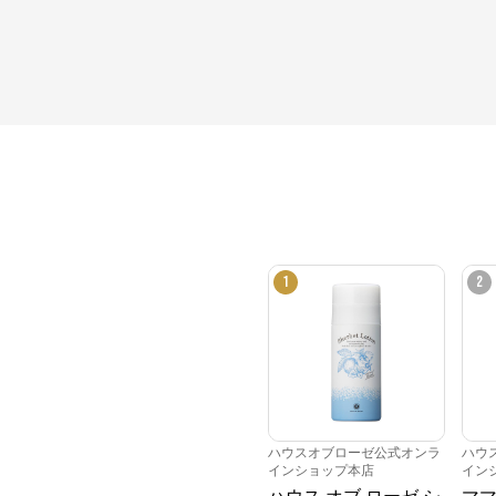
1
2
ハウスオブローゼ公式オンラ
ハウ
インショップ本店
イン