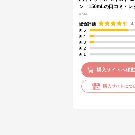
ン 150mLの口コミ・レ
47448
総合評価
4
5
4
3
2
1
購入サイトへ移
購入サイトにつ