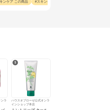
キンケア
この商品
スキンケア
とろみ
スキンケア
商品
5
オンラ
ハウスオブローゼ公式オンラ
インショップ本店