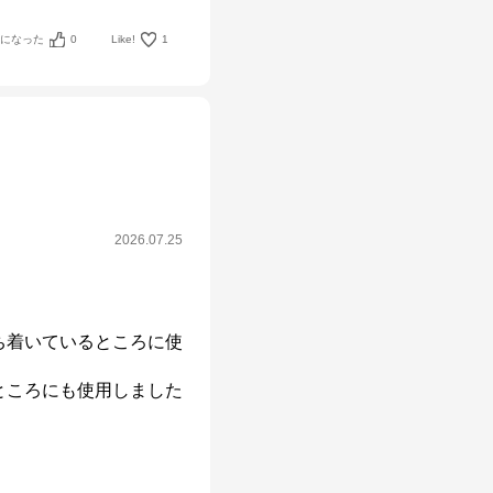
考になった
0
Like!
1
2026.07.25
ち着いているところに使
ところにも使用しました