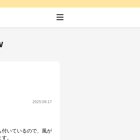
W
2025.09.17
も付いているので、風が
す。
