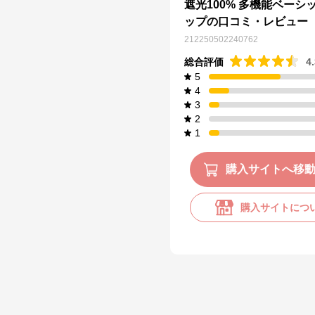
遮光100% 多機能ベーシ
ップの口コミ・レビュー
212250502240762
総合評価
4
5
4
3
2
1
購入サイトへ移
購入サイトにつ