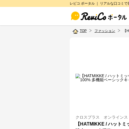
レビコ ポータル ｜ リアルな口コミ
TOP
ファッション
【H
クロスプラス オンラインス
【HATMIKKE / ハット