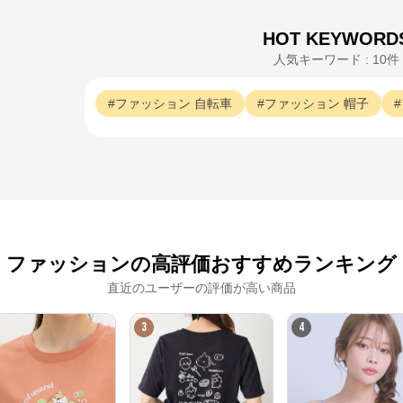
HOT KEYWORD
人気キーワード : 10件
ファッション
自転車
ファッション
帽子
ファッションの高評価おすすめランキング
直近のユーザーの評価が高い商品
3
4