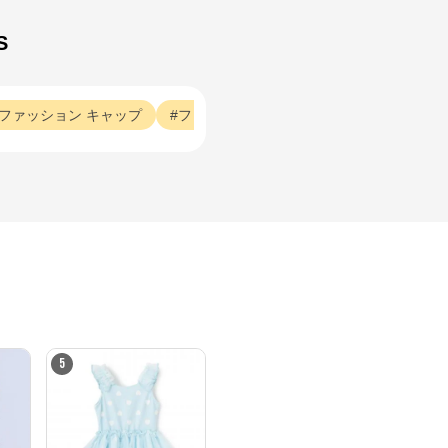
S
ファッション
キャップ
ファッション
実際
ファッション
40
5