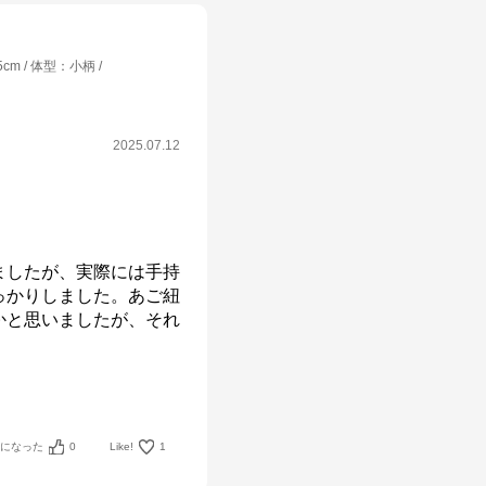
5cm
体型
：
小柄
2025.07.12
ましたが、実際には手持
っかりしました。あご紐
かと思いましたが、それ
考になった
0
Like!
1