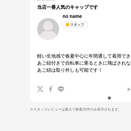
当店一番人気のキャップです
no name
スタッフ
軽い生地感で春夏中心に年間通して着用でき
あご紐付きで自転車に乗るときに飛ばされな
あご紐は取り外しも可能です！
参
※スタッフレビューは最大で新着20件のみ表示されます。