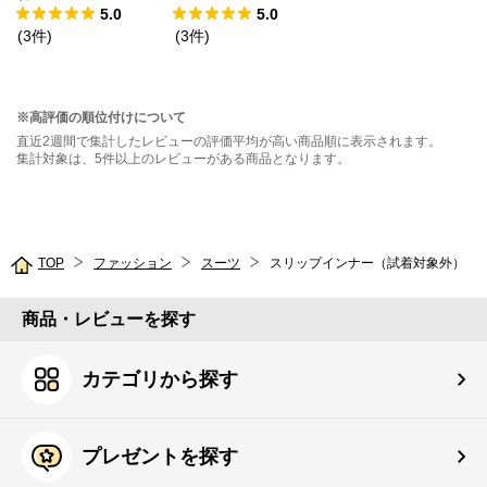
5.0
5.0
(
3
件
)
(
3
件
)
※高評価の順位付けについて
直近2週間で集計したレビューの評価平均が高い商品順に表示されます。
集計対象は、5件以上のレビューがある商品となります。
TOP
ファッション
スーツ
スリップインナー（試着対象外）
商品・レビューを探す
カテゴリから探す
プレゼントを探す