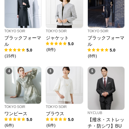
TOKYO SOIR
TOKYO SOIR
TOKYO SOIR
ブラックフォーマ
ジャケット
ブラックフォーマ
5.0
ル
ル
(
8
件
)
5.0
5.0
(
15
件
)
(
8
件
)
4
5
6
TOKYO SOIR
TOKYO SOIR
NY.CLUB
ワンピース
ブラウス
5.0
5.0
【撥水・ストレッ
(
6
件
)
(
6
件
)
チ・防シワ】BU