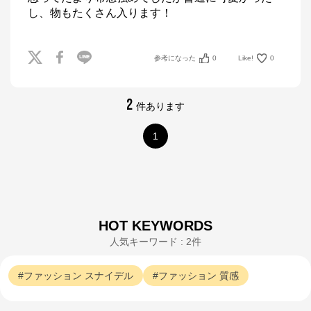
し、物もたくさん入ります！
参考になった
0
Like!
0
2
件あります
1
HOT KEYWORDS
人気キーワード : 2件
ファッション
スナイデル
ファッション
質感