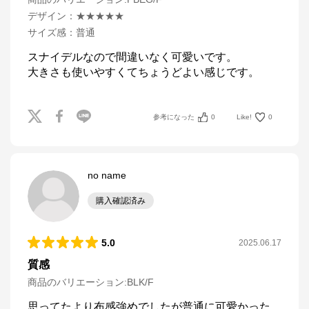
デザイン
：
★★★★★
サイズ感
：
普通
スナイデルなので間違いなく可愛いです。

大きさも使いやすくてちょうどよい感じです。
参考になった
0
Like!
0
no name
購入確認済み
5.0
2025.06.17
質感
商品のバリエーション:
BLK/F
思ってたより布感強めでしたが普通に可愛かった