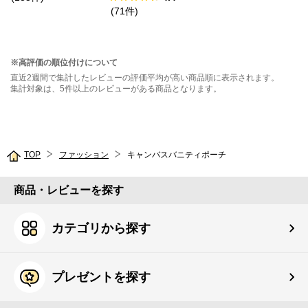
ー
(
71
件
)
※高評価の順位付けについて
直近2週間で集計したレビューの評価平均が高い商品順に表示されます。
集計対象は、5件以上のレビューがある商品となります。
TOP
ファッション
キャンバスバニティポーチ
商品・レビューを探す
カテゴリから探す
プレゼントを探す