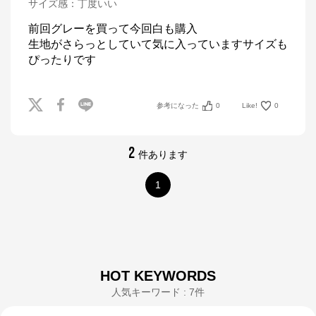
サイズ感
：
丁度いい
前回グレーを買って今回白も購入

生地がさらっとしていて気に入っていますサイズも
ぴったりです
参考になった
0
Like!
0
2
件あります
1
HOT KEYWORDS
人気キーワード : 7件