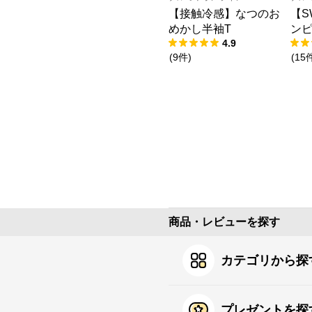
【接触冷感】なつのお
【S
めかし半袖T
ン
4.9
(
9
件
)
(
15
商品・レビューを探す
カテゴリから探
プレゼントを探