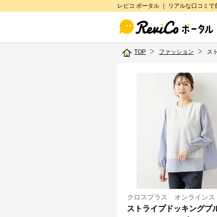
レビコ ポータル ｜ リアルな口コミ
TOP
ファッション
ス
クロスプラス オンラインス
ストライプドッキングプ