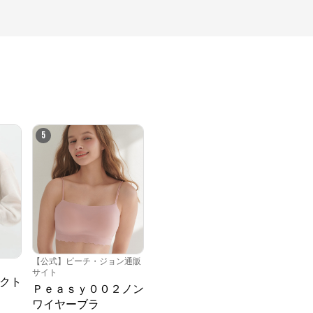
5
【公式】ピーチ・ジョン通販
サイト
クト
Ｐｅａｓｙ００２ノン
ワイヤーブラ