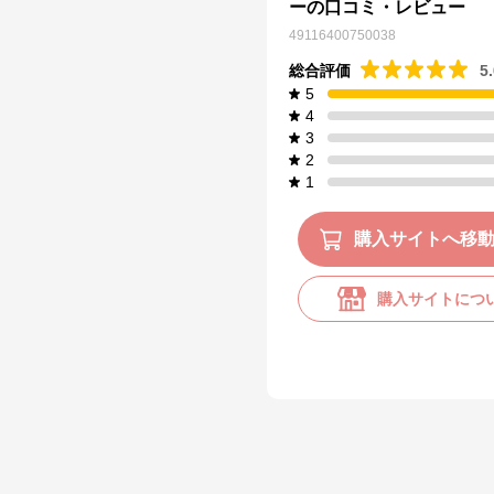
ーの口コミ・レビュー
49116400750038
総合評価
5
5
4
3
2
1
購入サイトへ移
購入サイトにつ