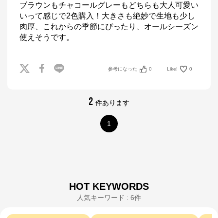
ブラウンもチャコールグレーもどちらも大人可愛い
いって感じで2色購入！大きさも絶妙で生地も少し
肉厚、これからの季節にぴったり、オールシーズン
使えそうです。
参考になった
0
Like!
0
2
件あります
1
HOT KEYWORDS
人気キーワード : 6件