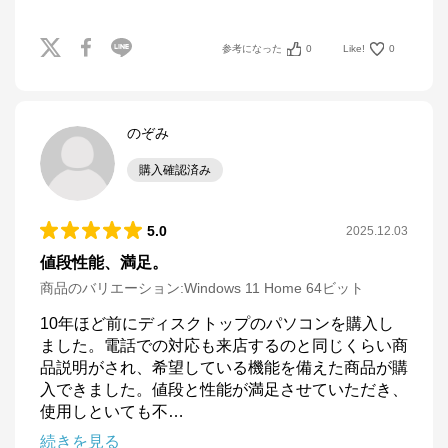
参考になった
0
Like!
0
のぞみ
購入確認済み
5.0
2025.12.03
値段性能、満足。
商品のバリエーション:
Windows 11 Home 64ビット
10年ほど前にディスクトップのパソコンを購入し
ました。電話での対応も来店するのと同じくらい商
品説明がされ、希望している機能を備えた商品が購
入できました。値段と性能が満足させていただき、
使用しといても不
…
続きを見る