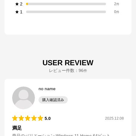
2
2
件
1
0
件
USER REVIEW
レビュー件数：
96
件
no name
購入確認済み
5.0
2025.12.08
満足
商品のバリエーション:
Windows 11 Home 64ビット