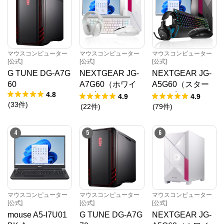
マウスコンピューター
マウスコンピューター
マウスコンピューター
[公式]
[公式]
[公式]
G TUNE DG-A7G
NEXTGEAR JG-
NEXTGEAR JG-
60
A7G60（ホワイ
A5G60（スター
4.8
ト5点セット）
ター5点セット）
4.9
4.9
(
33
件
)
(
22
件
)
(
79
件
)
4
5
6
マウスコンピューター
マウスコンピューター
マウスコンピューター
[公式]
[公式]
[公式]
mouse A5-I7U01
G TUNE DG-A7G
NEXTGEAR JG-