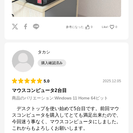
参考になった
0
Like!
0
タカシ
購入確認済み
5.0
2025.12.05
マウスコンピュータ2台目
商品のバリエーション:
Windows 11 Home 64ビット
　デスクトップを使い始めて5台目です。前回マウ
スコンピュータを購入してとても満足出来たので、
今回迷う事なく、マウスコンピュータにしました。
これからもよろしくお願いします。