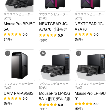
マウスコンピューター
マウスコンピューター
マウスコンピューター
[公式]
[公式]
[公式]
MousePro BP-I5G
NEXTGEAR JG-
NEXTGEAR JG-
5A
A7G70（旧モデ
A7A70
5.0
5.0
ル / 販売終了）
5.0
(
7
件
)
(
5
件
)
(
6
件
)
13
14
15
マウスコンピューター
マウスコンピューター
マウスコンピューター
[公式]
[公式]
[公式]
DAIV FM-A9G8S
MousePro LP-I5G
MousePro LP-I9U
5.0
5A（旧モデル / 販
01
(
5
件
)
5.0
売終了）
5.0
(
5
件
)
(
5
件
)