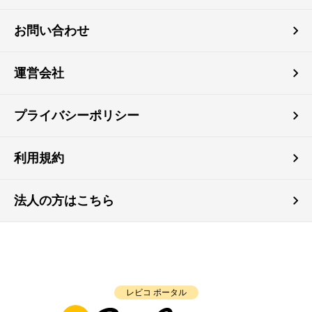
お問い合わせ
運営会社
プライバシーポリシー
利用規約
法人の方はこちら
レビコ ポータル