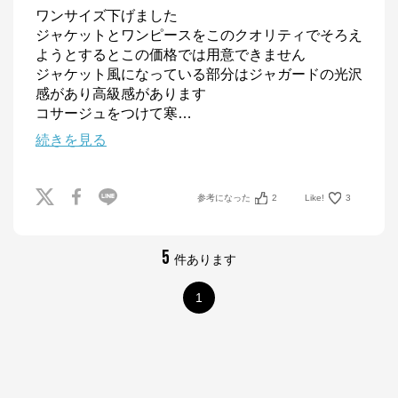
ワンサイズ下げました

ジャケットとワンピースをこのクオリティでそろえ
ようとするとこの価格では用意できません

ジャケット風になっている部分はジャガードの光沢
感があり高級感があります

コサージュをつけて寒
…
続きを見る
参考になった
2
Like!
3
5
件あります
1