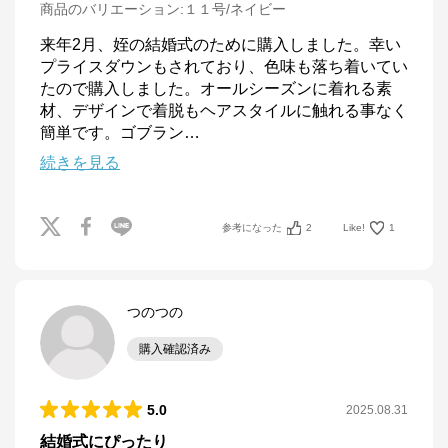
商品のバリエーション:
１１号/ネイビー
来年2月、姪の結婚式のために購入しました。幸い
プライスダウンもされており、色味も落ち着いてい
たので購入しました。オールシーズンに着れる素
材、デザインで着脱もヘアスタイルに触れる事なく
簡単です。ゴブラン
…
続きを見る
参考になった
2
Like!
1
つのつの
購入確認済み
5.0
2025.08.31
結婚式にぴったり