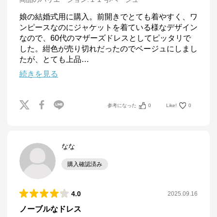
娘の結婚式用に購入。前開きでとても着やすく、ワ
ンピースなのにジャケットを着ている様なデザイン
なので、60代のマザーズドレスとしてピッタリで
した。紺色が売り切れだったのでベージュにしまし
たが、とても上品
…
続きを見る
参考になった
0
Like!
0
なな
購入確認済み
4.0
2025.09.16
ノーブルなドレス