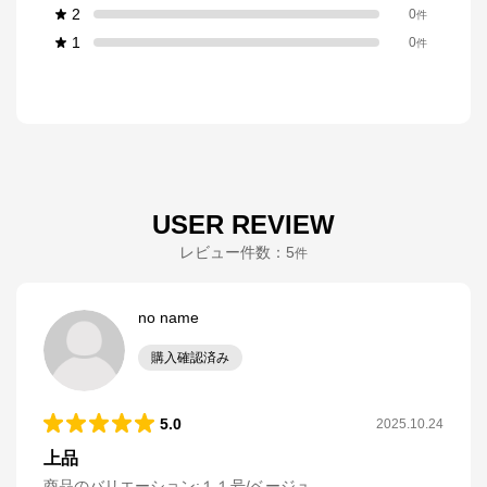
2
0
件
1
0
件
USER REVIEW
レビュー件数：
5
件
no name
購入確認済み
5.0
2025.10.24
上品
商品のバリエーション:
１１号/ベージュ