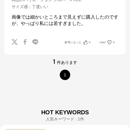
サイズ感
：
丁度いい
画像では細かいところまで見えずに購入したのです
が、やっぱり私には若すぎました。
参考になった
0
Like!
0
1
件あります
1
HOT KEYWORDS
人気キーワード : 1件