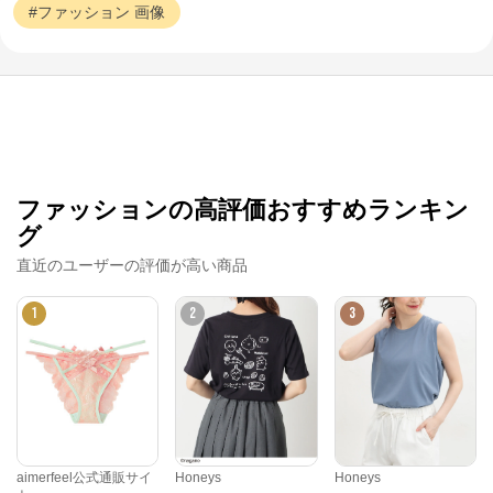
ファッション
画像
ファッションの高評価おすすめランキン
グ
直近のユーザーの評価が高い商品
1
2
3
aimerfeel公式通販サイ
Honeys
Honeys