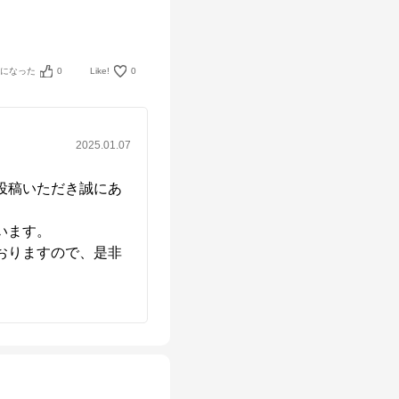
考になった
0
Like!
0
2025.01.07
投稿いただき誠にあ
ます。

おりますので、是非