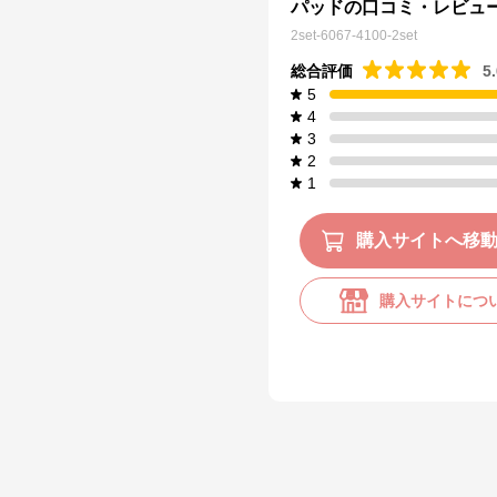
パッドの口コミ・レビュ
2set-6067-4100-2set
総合評価
5
5
4
3
2
1
購入サイトへ移
購入サイトにつ