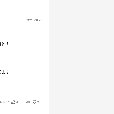
2024.08.21
評！

ます

考になった
2
Like!
0