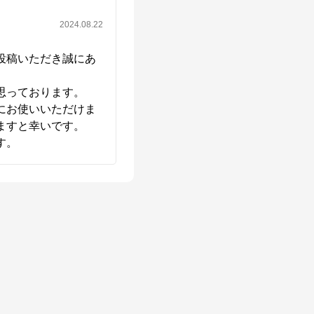
2024.08.22
投稿いただき誠にあ
っております。

にお使いいただけま
すと幸いです。

す。