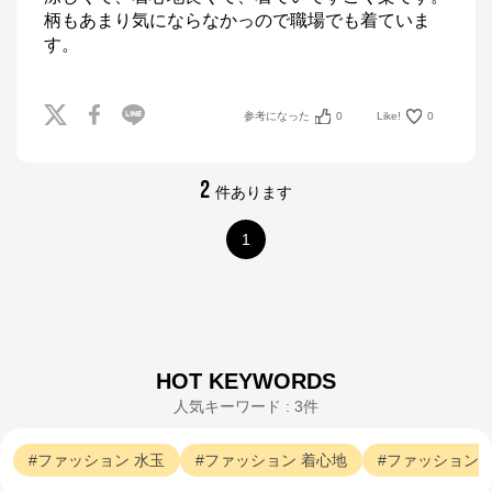
柄もあまり気にならなかっので職場でも着ていま
す。
参考になった
0
Like!
0
2
件あります
1
HOT KEYWORDS
人気キーワード : 3件
ファッション
水玉
ファッション
着心地
ファッション