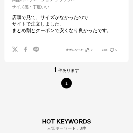
サイズ感
：
丁度いい
店頭で見て、サイズがなかったので

サイトで注文しました。

まとめ割とクーポンで安くなり良かったです。
参考になった
0
Like!
0
1
件あります
1
HOT KEYWORDS
人気キーワード : 3件