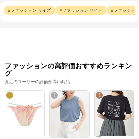
ファッション
サイズ
ファッション
サイト
ファッショ
ファッションの高評価おすすめランキン
グ
直近のユーザーの評価が高い商品
1
2
3