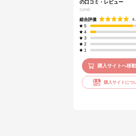
の口コミ・レビュー
SJHW
総合評価
4
5
4
3
2
1
購入サイトへ移
購入サイトにつ