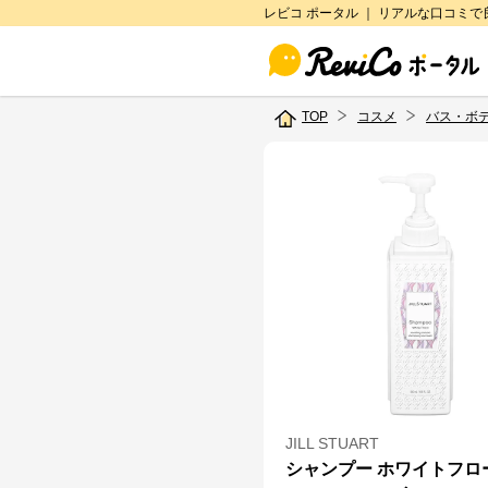
レビコ ポータル ｜ リアルな口コミ
TOP
コスメ
バス・ボ
JILL STUART
シャンプー ホワイトフロ