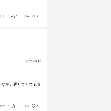
考になった
0
Like!
3
2025.06.10
かな良い香りでとても良
考になった
0
Like!
2