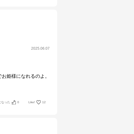
2025.06.07
でお姫様になれるのよ。
になった
0
Like!
12