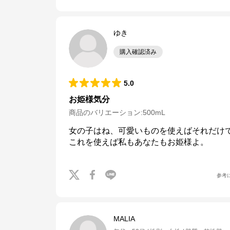
ゆき
購入確認済み
5.0
お姫様気分
商品のバリエーション:
500mL
女の子はね、可愛いものを使えばそれだけ
これを使えば私もあなたもお姫様よ。
参考
MALIA