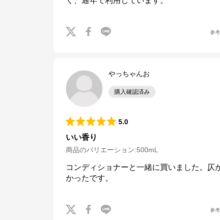
く、通年で利用しています。
参
やっちゃんお
購入確認済み
5.0
いい香り
商品のバリエーション:
500mL
コンディショナーと一緒に買いました。仄
かったです。
参