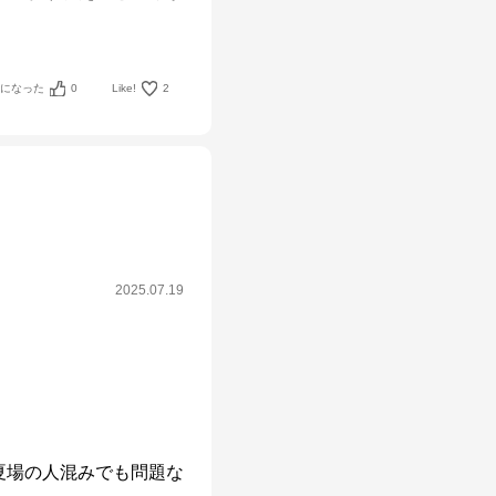
考になった
0
Like!
2
2025.07.19
夏場の人混みでも問題な