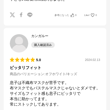
参考になった
0
Like!
0
カンガルー
購入確認済み
5.0
2024.02.13
ピッタリフィット
商品のバリエーション:
オフホワイト/キッズ
息子は不織布マスクが苦手です。

布マスクでもパステルマスクじゃないとダメです。

サイズもフィット感も息子にピッタリで

本当に助かってます。

常にストックしてあります。