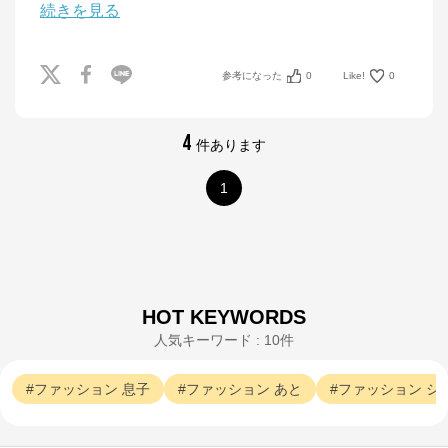
続きを見る
参考になった
0
Like!
0
4
件あります
1
HOT KEYWORDS
人気キーワード : 10件
ファッション
息子
ファッション
あと
ファッション
シ