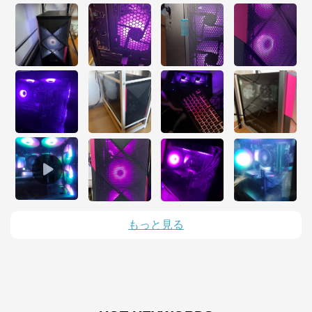
マウスコンピューター[公式]
もっと見る
公式ECサイト
※外部サイトが開きます
マウスコンピューター[公式]
からのコメント