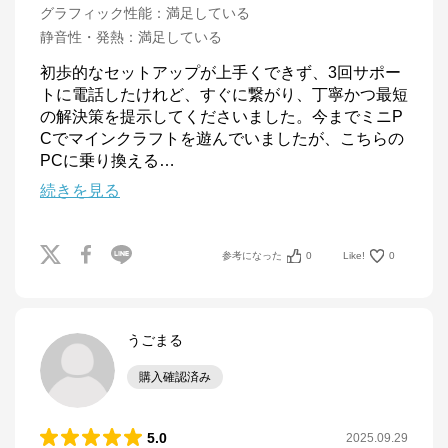
グラフィック性能
：
満足している
静音性・発熱
：
満足している
初歩的なセットアップが上手くできず、3回サポー
トに電話したけれど、すぐに繋がり、丁寧かつ最短
の解決策を提示してくださいました。今までミニP
Cでマインクラフトを遊んでいましたが、こちらの
PCに乗り換える
…
続きを見る
参考になった
0
Like!
0
うごまる
購入確認済み
5.0
2025.09.29