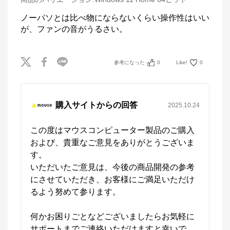
ノーパソとは比べ物にならないくらい操作性はいい
が、ファンの音がうるさい。
参考になった
0
Like!
0
購入サイトからの回答
2025.10.24
この度はマウスコンピューター製品のご購入
および、貴重なご意見をありがとうございま
す。

いただいたご意見は、今後の商品開発の参考
にさせていただき、お客様にご満足いただけ
るよう努めて参ります。

何かお困りごとなどございましたらお気軽に
サポートまでご連絡いただけますと幸いで