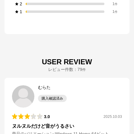
2
1
件
1
1
件
USER REVIEW
レビュー件数：
79
件
むらた
購入確認済み
3.0
2025.10.03
ヌルヌルだけど音がうるさい
商品のバリエーション:
Windows 11 Home 64ビット