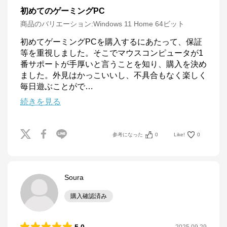
初めてのゲーミングPC
商品のバリエーション:
Windows 11 Home 64ビット
初めてゲーミングPCを購入するにあたって、保証
等を重視しました。そこでマウスコンピュータが1
番サポートが手厚いと言うことを知り、購入を決め
ました。外見はかっこいいし、不具合もなく楽しく
毎日遊ぶことがで
…
続きを見る
参考になった
0
Like!
0
Soura
購入確認済み