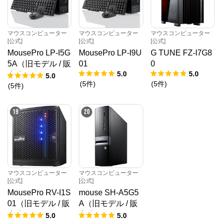
マウスコンピューター
マウスコンピューター
マウスコンピューター
[公式]
[公式]
[公式]
MousePro LP-I5G
MousePro LP-I9U
G TUNE FZ-I7G8
5A（旧モデル / 販
01
0
5.0
5.0
売終了）
5.0
(
5
件
)
(
5
件
)
(
5
件
)
19
20
マウスコンピューター
マウスコンピューター
[公式]
[公式]
MousePro RV-I1S
mouse SH-A5G5
01（旧モデル / 販
A（旧モデル / 販
売終了）
売終了）
5.0
5.0