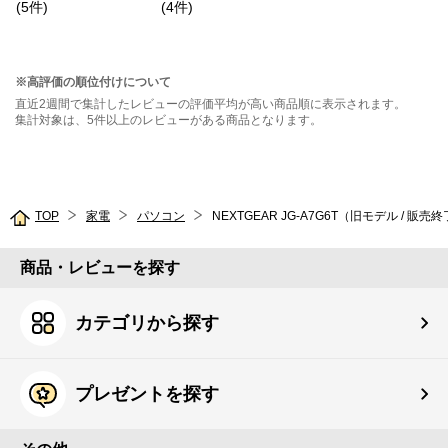
(
5
件
)
(
4
件
)
※高評価の順位付けについて
直近2週間で集計したレビューの評価平均が高い商品順に表示されます。
集計対象は、5件以上のレビューがある商品となります。
TOP
家電
パソコン
NEXTGEAR JG-A7G6T（旧モデル / 販売
商品・レビューを探す
カテゴリから探す
プレゼントを探す