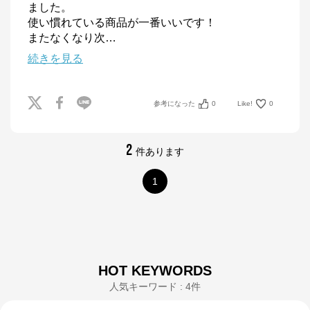
ました。

使い慣れている商品が一番いいです！

またなくなり次
…
続きを見る
参考になった
0
Like!
0
2
件あります
1
HOT KEYWORDS
人気キーワード : 4件