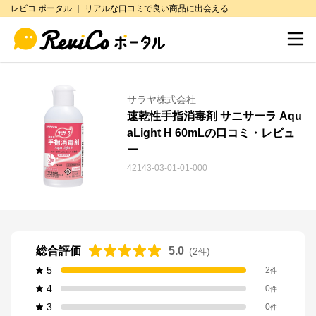
レビコ ポータル ｜ リアルな口コミで良い商品に出会える
サラヤ株式会社
速乾性手指消毒剤 サニサーラ Aqu
aLight H 60mLの口コミ・レビュ
ー
42143-03-01-01-000
総合評価
5.0
(
2
)
件
5
2
件
4
0
件
3
0
件