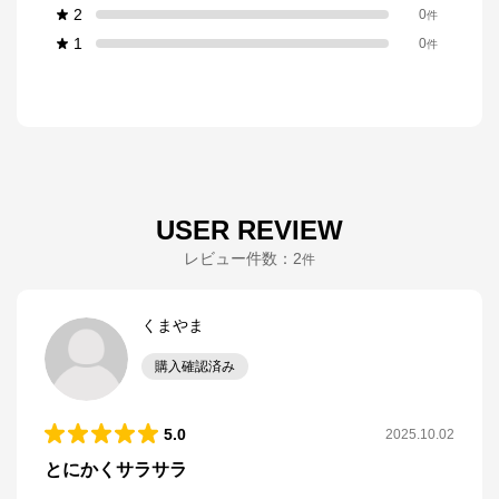
2
0
件
1
0
件
USER REVIEW
レビュー件数：
2
件
くまやま
購入確認済み
5.0
2025.10.02
とにかくサラサラ