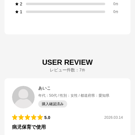
2
0
件
1
0
件
USER REVIEW
レビュー件数：
7
件
あいこ
年代
：
50代
性別
：
女性
都道府県
：
愛知県
購入確認済み
5.0
2026.03.14
病児保育で使用