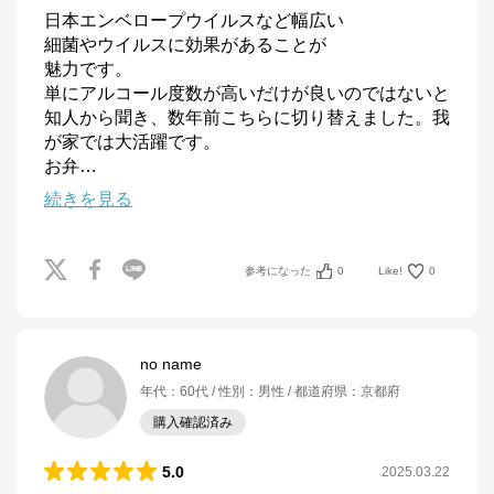
日本エンベロープウイルスなど幅広い

細菌やウイルスに効果があることが

魅力です。

単にアルコール度数が高いだけが良いのではないと
知人から聞き、数年前こちらに切り替えました。我
が家では大活躍です。

お弁
…
続きを見る
参考になった
0
Like!
0
no name
年代
：
60代
性別
：
男性
都道府県
：
京都府
購入確認済み
5.0
2025.03.22