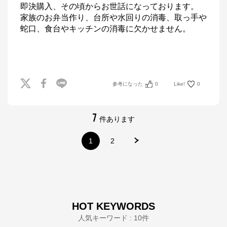
即決購入、その頃からお世話になっております。

家族のお弁当作り、台所や水回りの消毒、取っ手や
蛇口、食台やキッチンの消毒に欠かせません。

参考になった
0
Like!
0
7
件あります
1
2
HOT KEYWORDS
人気キーワード : 10件