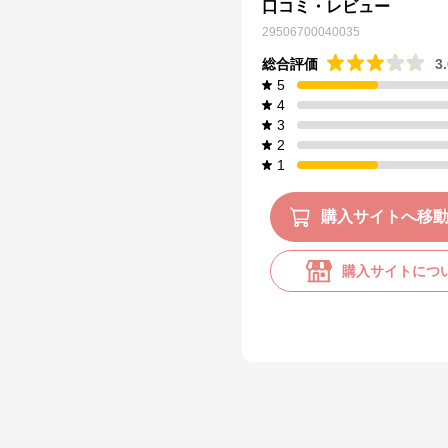
口コミ・レビュー
29506700040035
総合評価
3
5
4
3
2
1
購入サイトへ移
購入サイトにつ