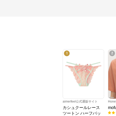
1
2
aimerfeel公式通販サイト
Hone
カシュクールレース
mo
ツートン ハーフバッ