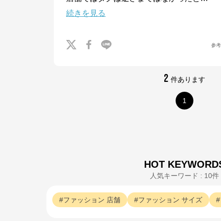
続きを見る
参
2
件あります
1
HOT KEYWORD
人気キーワード : 10件
ファッション
店舗
ファッション
サイズ