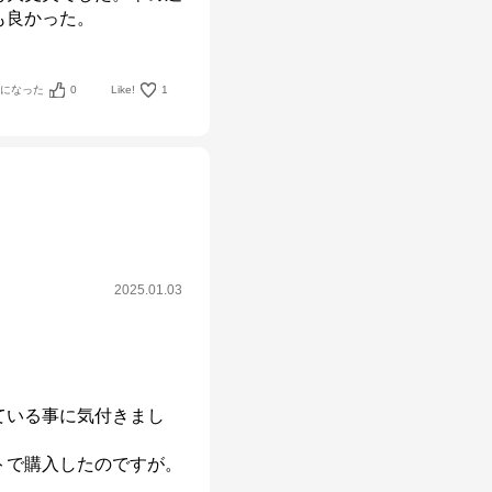
も良かった。
考になった
0
Like!
1
2025.01.03


ている事に気付きまし
トで購入したのですが。