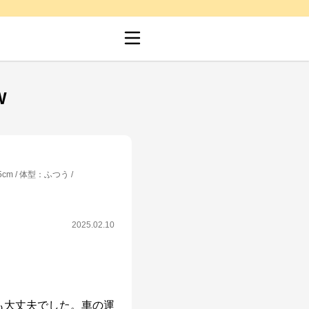
W
5cm
体型
：
ふつう
2025.02.10
も大丈夫でした。車の運