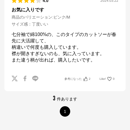
4.0
2024.03.22
お気に入りです
商品のバリエーション:
ピンク/M
サイズ感
：
丁度いい
七分袖で綿100%の、このタイプのカットソーが春
先に大活躍して、

柄違いで何度も購入しています。

襟が開きすぎないのも、気に入っています。

また違う柄が出れば、購入したいです。
参考になった
2
Like!
0
3
件あります
1