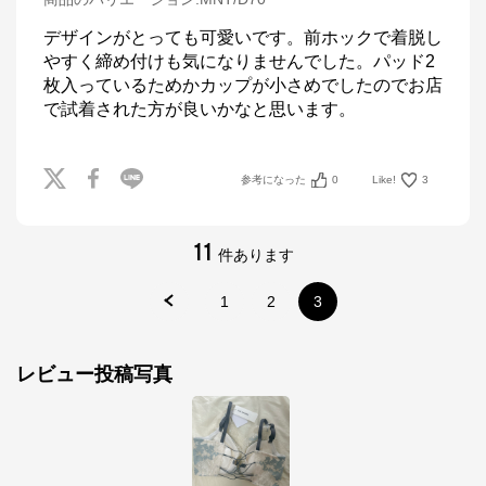
デザインがとっても可愛いです。前ホックで着脱し
やすく締め付けも気になりませんでした。パッド2
枚入っているためかカップが小さめでしたのでお店
で試着された方が良いかなと思います。
参考になった
0
Like!
3
11
件あります
1
2
3
レビュー投稿写真