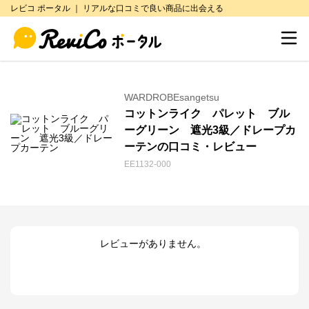
レビコ ポータル ｜ リアルな口コミで良い商品に出会える
WARDROBEsangetsu
コットンライク パレット ブル
ーグリーン 遮光3級／ドレープカ
ーテンの口コミ・レビュー
EE1132-000
レビューがありません。