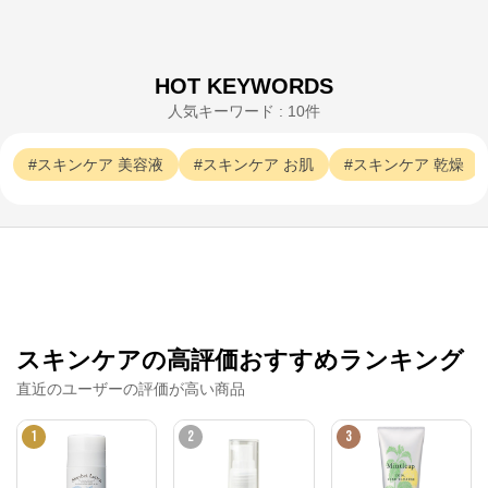
HOT KEYWORDS
人気キーワード : 10件
スキンケア
美容液
スキンケア
お肌
スキンケア
乾燥
スキンケアの高評価おすすめランキング
直近のユーザーの評価が高い商品
1
2
3