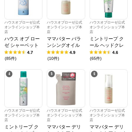
ハウスオブローゼ公式
ハウスオブローゼ公式
ハウスオブローゼ公式
オンラインショップ本
オンラインショップ本
オンラインショップ本
店
店
店
ハウス オブ ロー
ママバター バラ
ミントリープ ク
ゼ シャーベット
ンシングオイル
ール ヘッドクレ
ローション 95g
20mL
ンズ 200g
4.7
4.9
4.6
(
85
件
)
(
10
件
)
(
65
件
)
4
5
6
ハウスオブローゼ公式
ハウスオブローゼ公式
ハウスオブローゼ公式
オンラインショップ本
オンラインショップ本
オンラインショップ本
店
店
店
ミントリープ ク
ママバター デリ
ママバター デリ