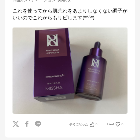
これを使ってから肌荒れをあまりしなくない調子が
いいのでこれからもリピします(*^^*)
参考になった
0
Like!
0