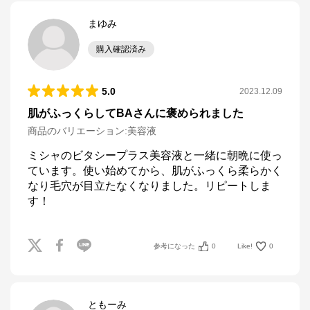
まゆみ
購入確認済み
5.0
2023.12.09
肌がふっくらしてBAさんに褒められました
商品のバリエーション:
美容液
ミシャのビタシープラス美容液と一緒に朝晩に使っ
ています。使い始めてから、肌がふっくら柔らかく
なり毛穴が目立たなくなりました。リピートしま
す！
参考になった
0
Like!
0
ともーみ