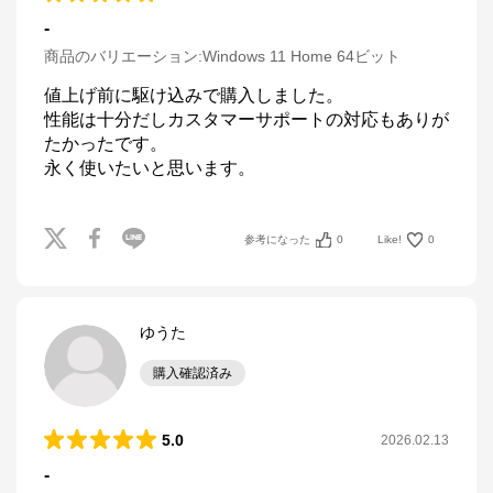
-
商品のバリエーション:
Windows 11 Home 64ビット
値上げ前に駆け込みで購入しました。

性能は十分だしカスタマーサポートの対応もありが
たかったです。

永く使いたいと思います。
参考になった
0
Like!
0
ゆうた
購入確認済み
5.0
2026.02.13
-