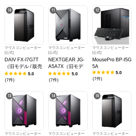
10
11
12
マウスコンピューター
マウスコンピューター
マウスコンピューター
[公式]
[公式]
[公式]
DAIV FX-I7G7T
NEXTGEAR JG-
MousePro BP-I5G
（旧モデル / 販売
A5A7X（旧モデ
5A
5.0
終了）
ル / 販売終了）
5.0
5.0
(
7
件
)
(
7
件
)
(
7
件
)
13
14
15
マウスコンピューター
マウスコンピューター
マウスコンピューター