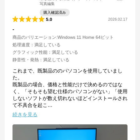
写真編集
購入確認済み
5.0
2026.02.17
-
商品のバリエーション:
Windows 11 Home 64ビット
処理速度
：
満足している
グラフィック性能
：
満足している
静音性・発熱
：
満足している
これまで、既製品ののパソコンを使用していまし
た。

既製品の場合、価格と性能だけで決めるのではな
く、「そもそも望む仕様のパソコンがない」「使用
しないソフトが数え切れないほどインストールされ
て不具合を起こ
…
続きを見る