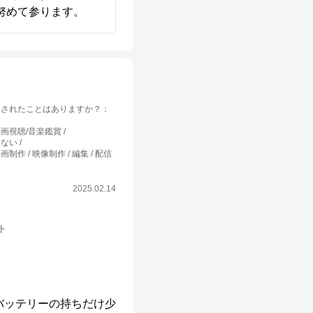
努めて参ります。
入されたことはありますか？
：
画視聴/音楽鑑賞
しない
画制作 / 映像制作 / 編集 / 配信
2025.02.14
ット
バッテリーの持ちだけ少