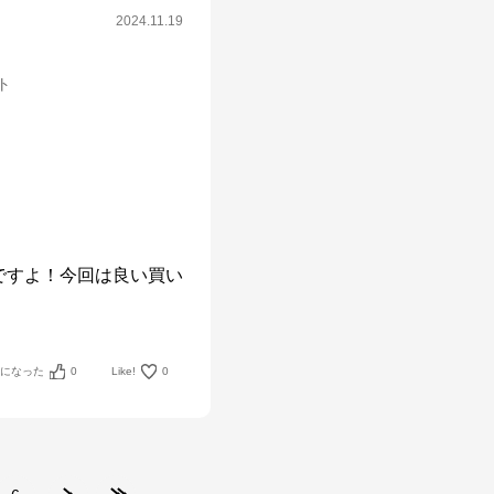
2024.11.19
ット
ですよ！今回は良い買い
考になった
0
Like!
0