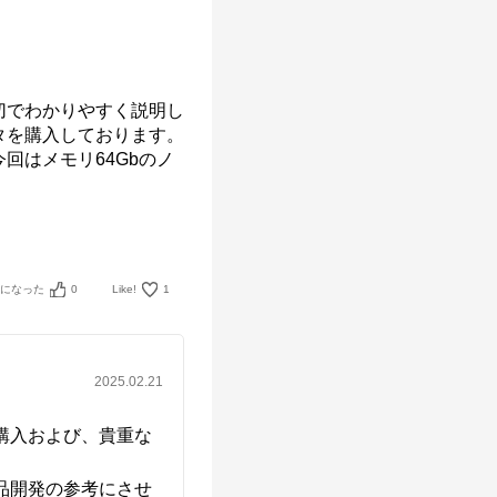
切でわかりやすく説明し
タを購入しております。
回はメモリ64Gbのノ
考になった
0
Like!
1
2025.02.21
購入および、貴重な
品開発の参考にさせ