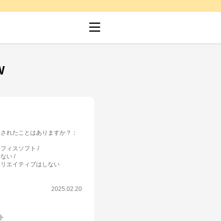
W
入されたことはありますか？
：
オフィスソフト
しない
クリエイティブはしない
2025.02.20
ット