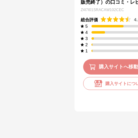
販売終了）の口コミ・レ
Z4I7I01SRACAW102CEC
総合評価
4
5
4
3
2
1
購入サイトへ移
購入サイトにつ