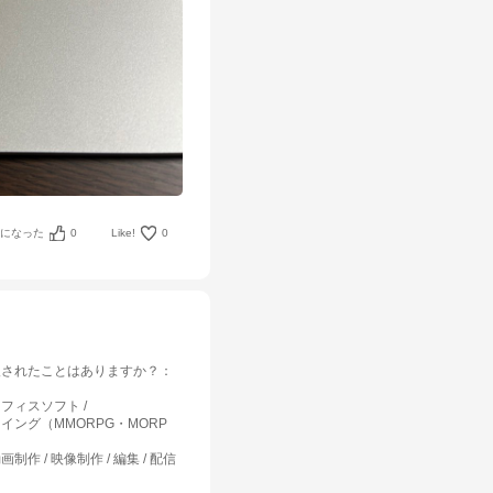
考になった
0
Like!
0
入されたことはありますか？
：
オフィスソフト
イング（MMORPG・MORP
画制作 / 映像制作 / 編集 / 配信