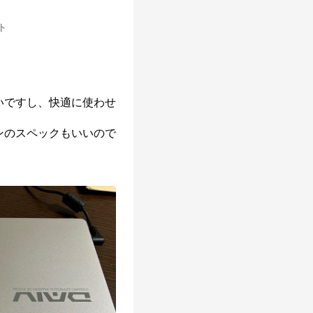
ット
いですし、快適に使わせ
ンのスペックもいいので