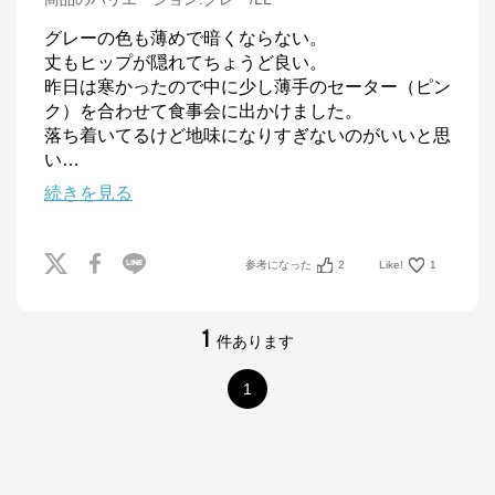
グレーの色も薄めで暗くならない。

丈もヒップが隠れてちょうど良い。

昨日は寒かったので中に少し薄手のセーター（ピン
ク）を合わせて食事会に出かけました。

落ち着いてるけど地味になりすぎないのがいいと思
い
…
続きを見る
参考になった
2
Like!
1
1
件あります
1