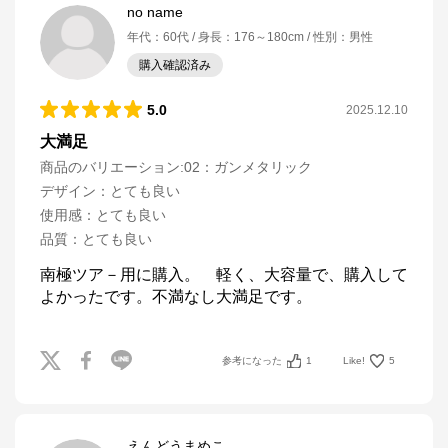
no name
年代
：
60代
身長
：
176～180cm
性別
：
男性
購入確認済み
5.0
2025.12.10
大満足
商品のバリエーション:
02：ガンメタリック
デザイン
：
とても良い
使用感
：
とても良い
品質
：
とても良い
南極ツア－用に購入。　軽く、大容量で、購入して
よかったです。不満なし大満足です。
参考になった
1
Like!
5
えんどうまめこ