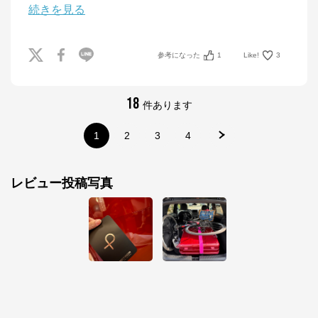
続きを見る
参考になった
1
Like!
3
18
件あります
1
2
3
4
レビュー投稿写真
エースオンラインストア
公式ECサイト