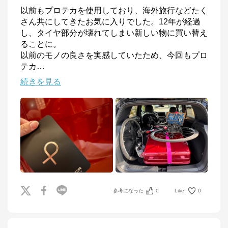
以前もプロテカを使用しており、海外旅行などたく
さん共にしてきたお気に入りでした。12年が経過
し、タイヤ部分が壊れてしまい新しい物に買い替え
ることに。

以前のモノの良さを実感していたため、今回もプロ
テカ
…
続きを見る
参考になった
0
Like!
0