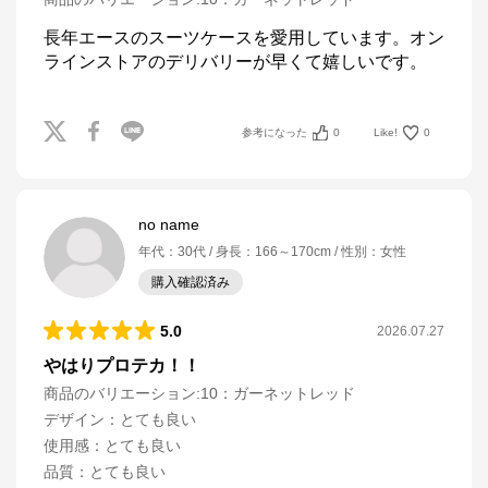
長年エースのスーツケースを愛用しています。オン
ラインストアのデリバリーが早くて嬉しいです。
参考になった
0
Like!
0
no name
年代
：
30代
身長
：
166～170cm
性別
：
女性
購入確認済み
5.0
2026.07.27
やはりプロテカ！！
商品のバリエーション:
10：ガーネットレッド
デザイン
：
とても良い
使用感
：
とても良い
品質
：
とても良い