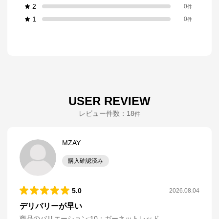
2
0
件
1
0
件
USER REVIEW
レビュー件数：
18
件
MZAY
購入確認済み
5.0
2026.08.04
デリバリーが早い
商品のバリエーション:
10：ガーネットレッド