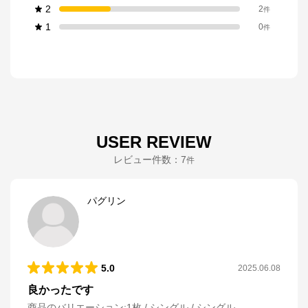
2
2
件
1
0
件
USER REVIEW
レビュー件数：
7
件
パグリン
5.0
2025.06.08
良かったです
商品のバリエーション:
1枚 / シングル / シングル