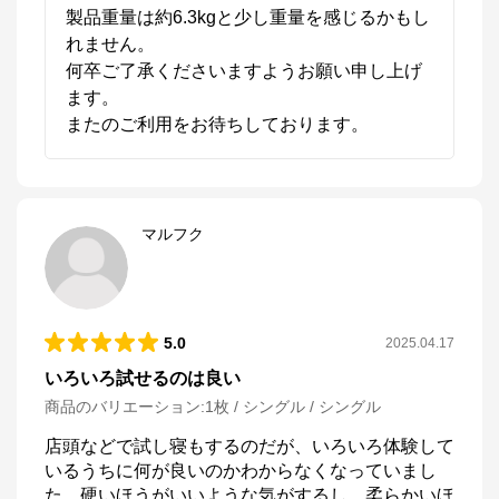
製品重量は約6.3kgと少し重量を感じるかもし
れません。

何卒ご了承くださいますようお願い申し上げ
ます。

またのご利用をお待ちしております。
マルフク
5.0
2025.04.17
いろいろ試せるのは良い
商品のバリエーション:
1枚 / シングル / シングル
店頭などで試し寝もするのだが、いろいろ体験して
いるうちに何が良いのかわからなくなっていまし
た。硬いほうがいいような気がするし、柔らかいほ