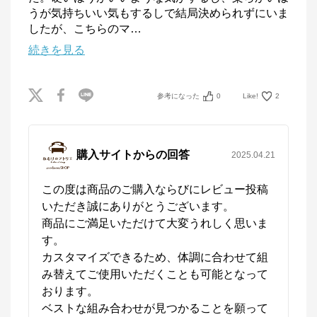
うが気持ちいい気もするしで結局決められずにいま
したが、こちらのマ
…
続きを見る
参考になった
0
Like!
2
購入サイトからの回答
2025.04.21
この度は商品のご購入ならびにレビュー投稿
いただき誠にありがとうございます。

商品にご満足いただけて大変うれしく思いま
す。

カスタマイズできるため、体調に合わせて組
み替えてご使用いただくことも可能となって
おります。

ベストな組み合わせが見つかることを願って