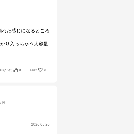
崩れた感じになるところ
っかり入っちゃう大容量
考になった
0
Like!
0
女性
2026.05.26