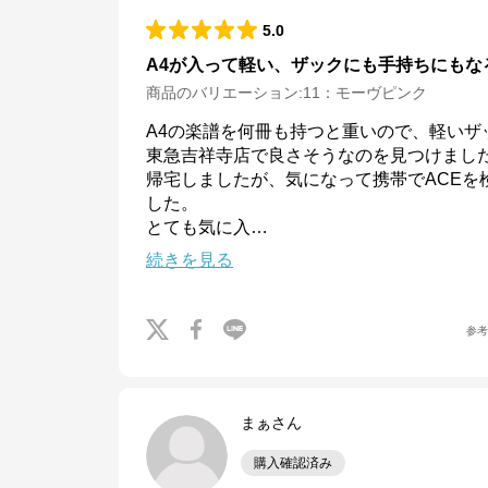
5.0
A4が入って軽い、ザックにも手持ちにもな
商品のバリエーション:
11：モーヴピンク
A4の楽譜を何冊も持つと重いので、軽いザ
東急吉祥寺店で良さそうなのを見つけまし
帰宅しましたが、気になって携帯でACEを
した。

とても気に入
…
続きを見る
参
まぁさん
エースオンラインストア
購入確認済み
公式ECサイト