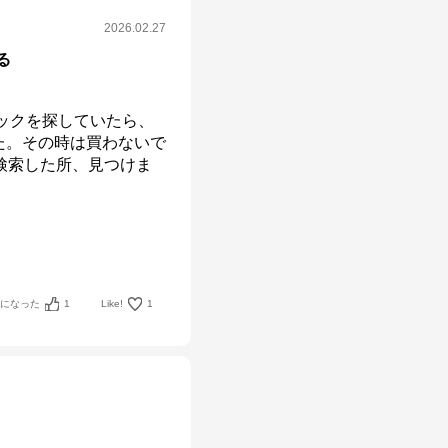
2026.02.27
る
ックを探していたら、
た。その時は買わないで
検索した所、見つけま
考になった
1
Like!
1