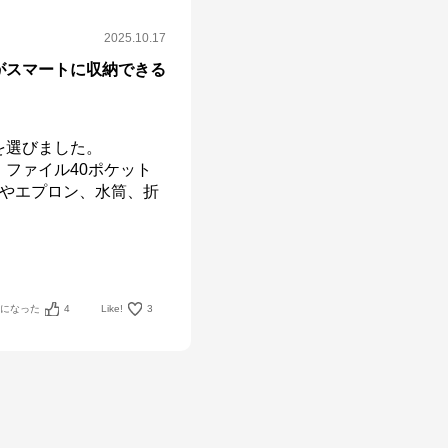
2025.10.17
がスマートに収納できる
選びました。

ファイル40ポケット
服やエプロン、水筒、折
考になった
4
Like!
3