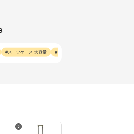
S
スーツケース
大容量
スーツケース
沢山
スーツケース
ac
5