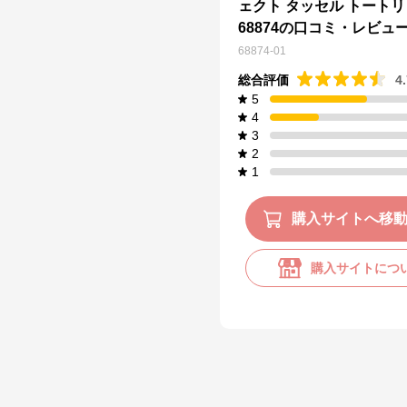
ェクト タッセル トート
68874の口コミ・レビュ
68874-01
総合評価
4
5
4
3
2
1
購入サイトへ移
購入サイトにつ