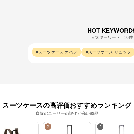
HOT KEYWORD
人気キーワード : 10件
スーツケース
カバン
スーツケース
リュック
スーツケースの高評価おすすめランキング
直近のユーザーの評価が高い商品
3
4