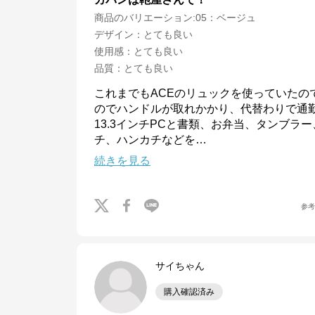
商品のバリエーション:
05：ベージュ
デザイン
：
とても良い
使用感
：
とても良い
品質
：
とても良い
これまでもACEのリュックを使っていたの
のでハンドルが取れかかり、代替わりで通勤
13.3インチPCと書類、お弁当、タンブラ
チ、ハンカチなどを
…
続きを見る
参
サイちゃん
購入確認済み