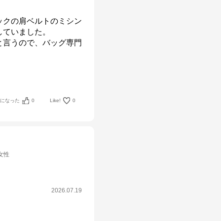
ックの肩ベルトのミシン
ていました。

と言うので、バッグ専門
考になった
0
Like!
0
女性
2026.07.19