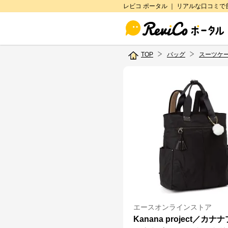
レビコ ポータル ｜ リアルな口コミ
TOP
バッグ
スーツケ
エースオンラインストア
Kanana project／カナ