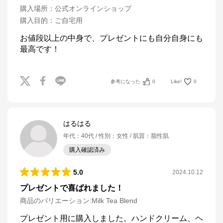
購入場所
：
公式オンラインショップ
購入目的
：
ご自宅用
お値段以上の中身で、プレゼントにも自分自身にも
最高です！
参考になった
0
Like!
0
はるはる
年代
：
40代
性別
：
女性
肌質
：
脂性肌
購入確認済み
5.0
2024.10.12
プレゼントで喜ばれました！
商品のバリエーション:
Milk Tea Blend
プレゼント用に購入しました。ハンドクリーム、ヘ