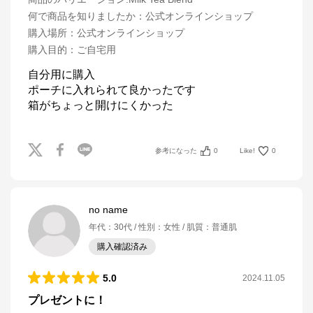
何で商品を知りましたか
：
公式オンラインショップ
購入場所
：
公式オンラインショップ
購入目的
：
ご自宅用
自分用に購入

ポーチに入れられて良かったです

箱がちょっと開けにくかった
参考になった
0
Like!
0
no name
年代
：
30代
性別
：
女性
肌質
：
普通肌
購入確認済み
5.0
2024.11.05
プレゼントに！