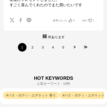
すごく喜んでくれたのでまた買いたいです
参考になった
0
Like!
1
86
件あります
1
2
3
4
5
HOT KEYWORDS
人気キーワード : 10件
バス・ボディ・エチケット
香り
バス・ボディ・エチケット