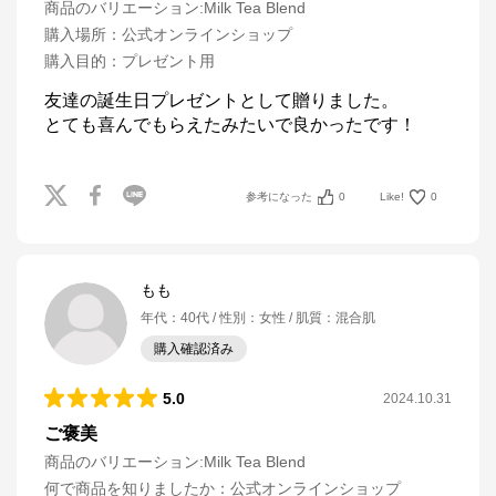
商品のバリエーション:
Milk Tea Blend
購入場所
：
公式オンラインショップ
購入目的
：
プレゼント用
友達の誕生日プレゼントとして贈りました。

参考になった
0
Like!
0
もも
年代
：
40代
性別
：
女性
肌質
：
混合肌
購入確認済み
5.0
2024.10.31
ご褒美
商品のバリエーション:
Milk Tea Blend
何で商品を知りましたか
：
公式オンラインショップ