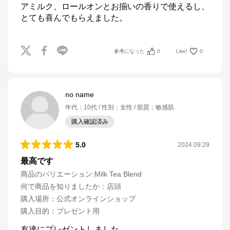
アミルク、ロールオンとお揃いの香りで使えるし、
とても喜んでもらえました。
参考になった
0
Like!
0
no name
年代
：
10代
性別
：
女性
肌質
：
敏感肌
購入確認済み
5.0
2024.09.29
最高です
商品のバリエーション:
Milk Tea Blend
何で商品を知りましたか
：
店頭
購入場所
：
公式オンラインショップ
購入目的
：
プレゼント用
友達にプレゼントしました。
