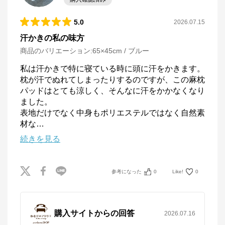
5.0
2026.07.15
汗かきの私の味方
商品のバリエーション:
65×45cm / ブルー
私は汗かきで特に寝ている時に頭に汗をかきます。

枕が汗でぬれてしまったりするのですが、この麻枕
パッドはとても涼しく、そんなに汗をかかなくなり
ました。

表地だけでなく中身もポリエステルではなく自然素
材な
…
続きを見る
参考になった
0
Like!
0
購入サイトからの回答
2026.07.16