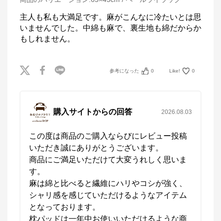
主人も私も大満足です。麻がこんなに冷たいとは思
いませんでした。中綿も麻で、裏生地も綿だからか
もしれません。
参考になった
0
Like!
0
購入サイトからの回答
2026.08.03
この度は商品のご購入ならびにレビュー投稿
いただき誠にありがとうございます。

商品にご満足いただけて大変うれしく思いま
す。

麻は綿と比べると繊維にハリやコシが強く、
シャリ感を感じていただけるようなアイテム
となっております。

枕パッドは一年中お使いいただけるような商