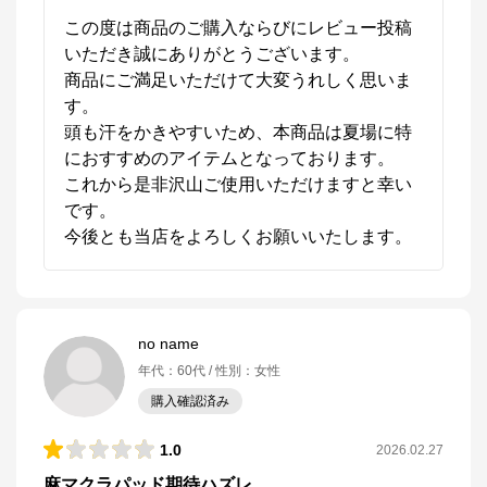
この度は商品のご購入ならびにレビュー投稿
いただき誠にありがとうございます。

商品にご満足いただけて大変うれしく思いま
す。

頭も汗をかきやすいため、本商品は夏場に特
におすすめのアイテムとなっております。

これから是非沢山ご使用いただけますと幸い
です。

今後とも当店をよろしくお願いいたします。
no name
年代
：
60代
性別
：
女性
購入確認済み
1.0
2026.02.27
麻マクラパッド期待ハズレ