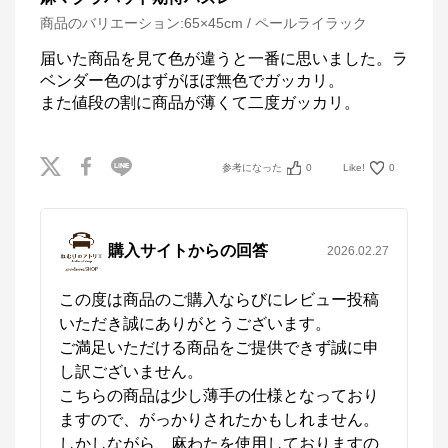
商品のバリエーション:
65×45cm / ペールライラック
届いた商品を見て色が違うと一番に思いました。ラ
ベンダー色のはずがほぼ無色でガッカリ。

参考になった
0
Like!
0
購入サイトからの回答
2026.02.27
この度は商品のご購入ならびにレビュー投稿
いただき誠にありがとうございます。

ご満足いただける商品をご提供できず誠に申
し訳ございません。

こちらの商品は少し薄手の仕様となっており
ますので、がっかりされたかもしれません。

しかしながら、麻わたを使用しておりますの