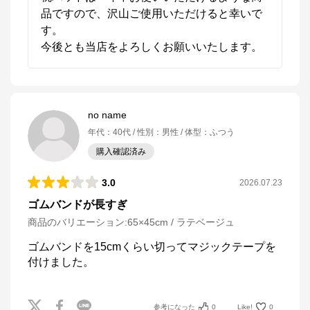
品ですので、沢山ご使用いただけると幸いで
す。

今後とも当店をよろしくお願いいたします。
no name
年代
：
40代
性別
：
男性
体型
：
ふつう
購入確認済み
3.0
2026.07.23
ゴムバンドが長すぎ
商品のバリエーション:
65×45cm / ラテベージュ
ゴムバンドを15cmくらい切ってマジックテープを
付けました。
参考になった
0
Like!
0