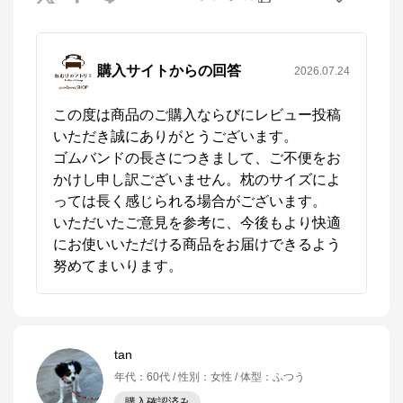
購入サイトからの回答
2026.07.24
この度は商品のご購入ならびにレビュー投稿
いただき誠にありがとうございます。

ゴムバンドの長さにつきまして、ご不便をお
かけし申し訳ございません。枕のサイズによ
っては長く感じられる場合がございます。

いただいたご意見を参考に、今後もより快適
にお使いいただける商品をお届けできるよう
努めてまいります。
tan
年代
：
60代
性別
：
女性
体型
：
ふつう
購入確認済み