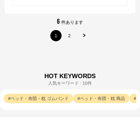
6
件あります
1
2
HOT KEYWORDS
人気キーワード : 10件
ベッド・布団・枕
ゴムバンド
ベッド・布団・枕
商品