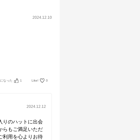
2024.12.10
考になった
1
Like!
0
2024.12.12
入りのハットに出会
からもご満足いただ
ご利用を心よりお待