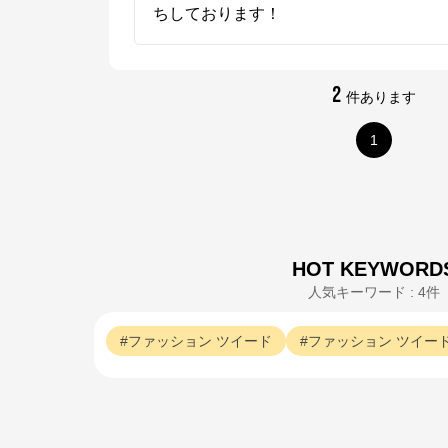
ちしております！
2
件あります
1
HOT KEYWORD
人気キーワード : 4件
ファッション
ツイード
ファッション
ツイー