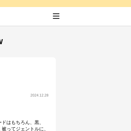
W
2024.12.28
ードはもちろん、黒、
く被ってジェントルに、