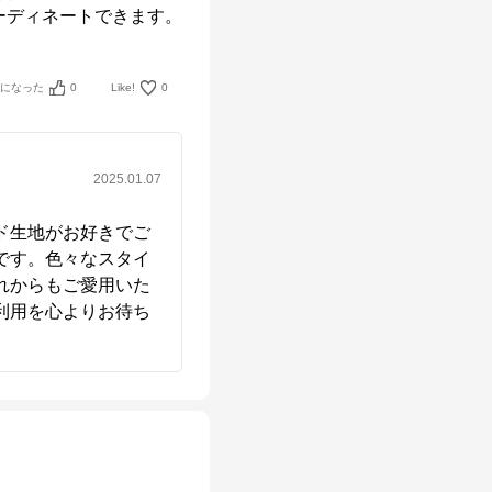
ーディネートできます。
考になった
0
Like!
0
2025.01.07
ド生地がお好きでご
です。色々なスタイ
れからもご愛用いた
利用を心よりお待ち