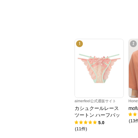
1
2
aimerfeel公式通販サイト
Hone
カシュクールレース
mo
ツートン ハーフバッ
(
13
クショーツ
5.0
(
11
件
)