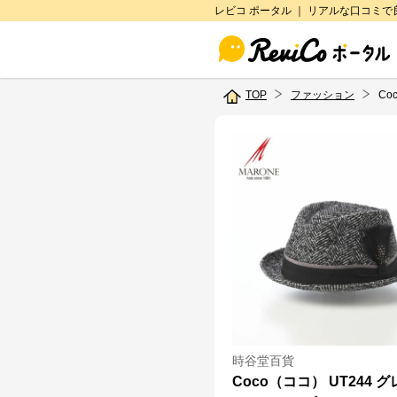
レビコ ポータル ｜ リアルな口コミ
TOP
ファッション
Co
時谷堂百貨
Coco（ココ） UT244 