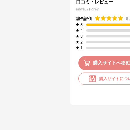
口コミ・レビュー
mrws021-grey
総合評価
5
5
4
3
2
1
購入サイトへ移
購入サイトにつ