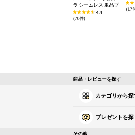
キ
ラ シームレス 単品ブ
(
17
ラジャー
4.4
(
70
件
)
商品・レビューを探す
カテゴリから探
プレゼントを探
その他