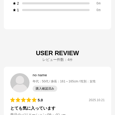
2
0
件
1
0
件
USER REVIEW
レビュー件数：
4
件
no name
年代
：
50代
身長
：
161～165cm
性別
：
女性
購入確認済み
5.0
2025.10.21
とても気に入っています
商品のバリエーション:
09：グレー