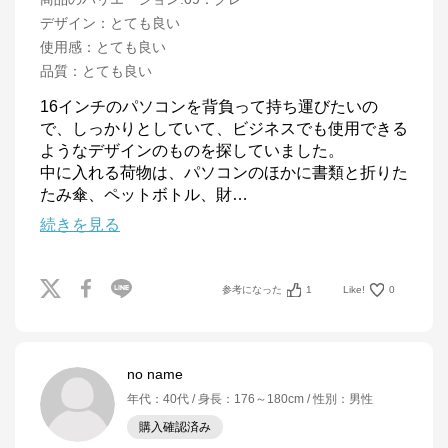
デザイン
：
とても良い
使用感
：
とても良い
品質
：
とても良い
16インチのパソコンを背負って持ち運びたいの
で、しっかりとしていて、ビジネスでも使用できる
ようなデザインのものを探していました。

中に入れる荷物は、パソコンのほかに書類と折りた
たみ傘、ペットボトル、財
…
続きを見る
参考になった
1
Like!
0
no name
年代
：
40代
身長
：
176～180cm
性別
：
男性
購入確認済み