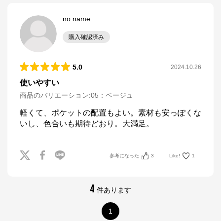
no name
購入確認済み
5.0
2024.10.26
使いやすい
商品のバリエーション:
05：ベージュ
軽くて、ポケットの配置もよい。素材も安っぽくな
いし、色合いも期待どおり。大満足。
参考になった
3
Like!
1
4
件あります
1