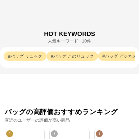
HOT KEYWORDS
人気キーワード : 10件
バッグ
リュック
バッグ
このリュック
バッグ
ビジネス
バッグの高評価おすすめランキング
エースオンラインストア
直近のユーザーの評価が高い商品
公式ECサイト
1
2
3