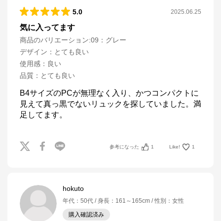
5.0
2025.06.25
気に入ってます
商品のバリエーション:
09：グレー
デザイン
：
とても良い
使用感
：
良い
品質
：
とても良い
B4サイズのPCが無理なく入り、かつコンパクトに
見えて真っ黒でないリュックを探していました。満
足してます。
参考になった
1
Like!
1
hokuto
年代
：
50代
身長
：
161～165cm
性別
：
女性
購入確認済み