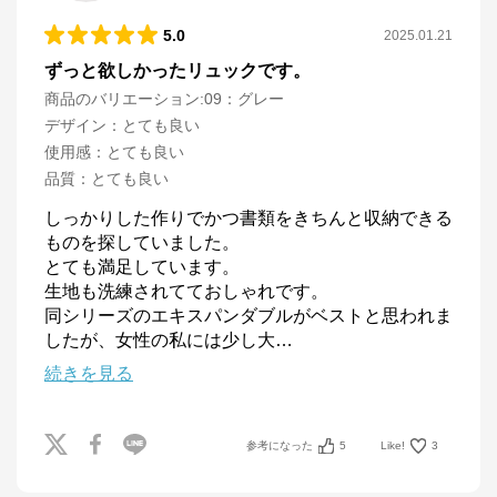
5.0
2025.01.21
ずっと欲しかったリュックです。
商品のバリエーション:
09：グレー
デザイン
：
とても良い
使用感
：
とても良い
品質
：
とても良い
しっかりした作りでかつ書類をきちんと収納できる
ものを探していました。

とても満足しています。

生地も洗練されてておしゃれです。

同シリーズのエキスパンダブルがベストと思われま
したが、女性の私には少し大
…
続きを見る
参考になった
5
Like!
3