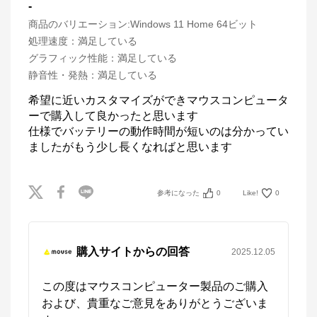
-
商品のバリエーション:
Windows 11 Home 64ビット
処理速度
：
満足している
グラフィック性能
：
満足している
静音性・発熱
：
満足している
希望に近いカスタマイズができマウスコンピュータ
ーで購入して良かったと思います

仕様でバッテリーの動作時間が短いのは分かってい
参考になった
0
Like!
0
購入サイトからの回答
2025.12.05
この度はマウスコンピューター製品のご購入
および、貴重なご意見をありがとうございま