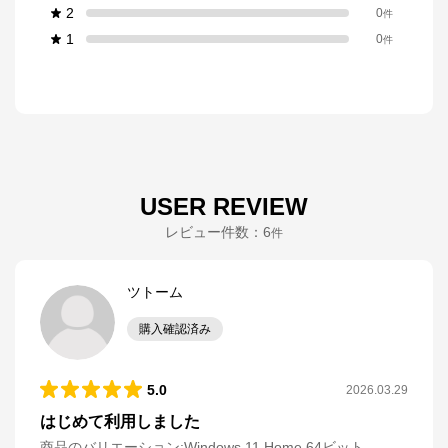
2
0
件
1
0
件
USER REVIEW
レビュー件数：
6
件
ツトーム
購入確認済み
5.0
2026.03.29
はじめて利用しました
商品のバリエーション:
Windows 11 Home 64ビット