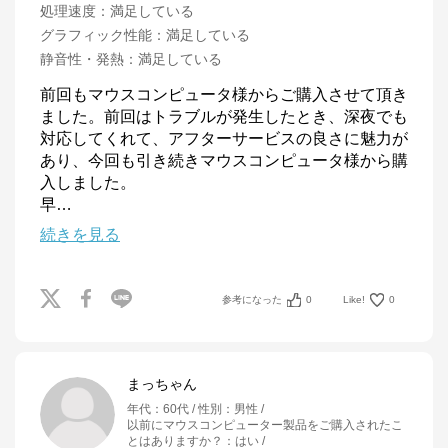
処理速度
：
満足している
グラフィック性能
：
満足している
静音性・発熱
：
満足している
前回もマウスコンピュータ様からご購入させて頂き
ました。前回はトラブルが発生したとき、深夜でも
対応してくれて、アフターサービスの良さに魅力が
あり、今回も引き続きマウスコンピュータ様から購
入しました。

早
…
続きを見る
参考になった
0
Like!
0
まっちゃん
年代
：
60代
性別
：
男性
以前にマウスコンピューター製品をご購入されたこ
とはありますか？
：
はい