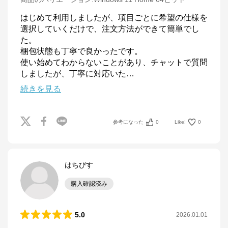
はじめて利用しましたが、項目ごとに希望の仕様を
選択していくだけで、注文方法ができて簡単でし
た。

梱包状態も丁寧で良かったです。

使い始めてわからないことがあり、チャットで質問
しましたが、丁寧に対応いた
…
続きを見る
参考になった
0
Like!
0
はちびす
購入確認済み
5.0
2026.01.01