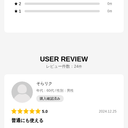
2
0
件
1
0
件
USER REVIEW
レビュー件数：
24
件
そらリク
年代
：
60代
性別
：
男性
購入確認済み
5.0
2024.12.25
普通にも使える