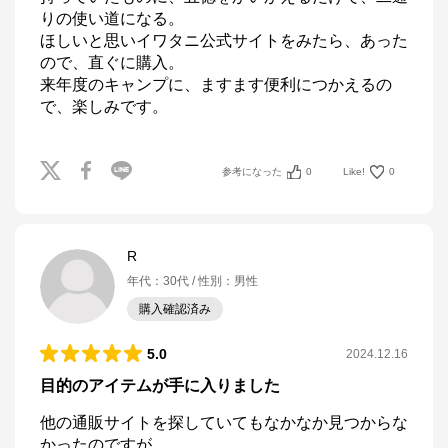
りの使い道になる。

ほしいと思いイワタニ公式サイトをみたら、あった
ので、直ぐに購入。

来年度のキャンプに、ますます便利につかえるの
参考になった
0
Like!
0
R
年代
：
30代
性別
：
男性
購入確認済み
5.0
2024.12.16
目的のアイテムが手に入りました
他の通販サイトを探していてもなかなか見つからな
かったのですが、
