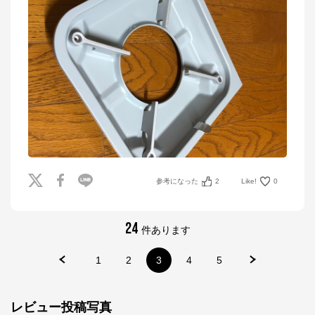
参考になった
2
Like!
0
24
件あります
1
2
3
4
5
レビュー投稿写真