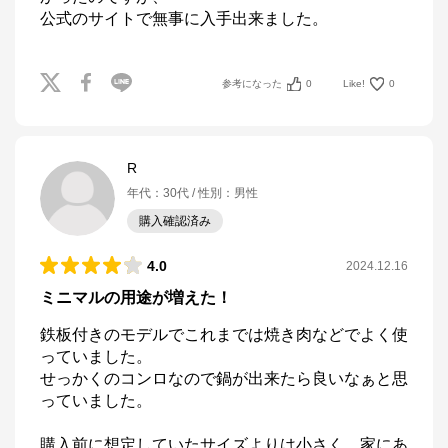
公式のサイトで無事に入手出来ました。
参考になった
0
Like!
0
R
年代
：
30代
性別
：
男性
購入確認済み
4.0
2024.12.16
ミニマルの用途が増えた！
鉄板付きのモデルでこれまでは焼き肉などでよく使
っていました。

せっかくのコンロなので鍋が出来たら良いなぁと思
っていました。

購入前に想定していたサイズよりは小さく、家にあ