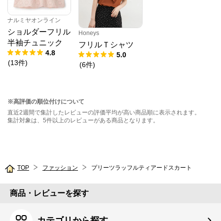
ナルミヤオンライン
ショルダーフリル
Honeys
半袖チュニック
フリルＴシャツ
4.8
5.0
(
13
件
)
(
6
件
)
※高評価の順位付けについて
直近2週間で集計したレビューの評価平均が高い商品順に表示されます。
集計対象は、5件以上のレビューがある商品となります。
TOP
ファッション
プリーツラッフルティアードスカート
商品・レビューを探す
カテゴリから探す