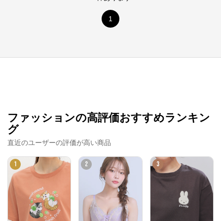
1
ファッションの高評価おすすめランキン
グ
直近のユーザーの評価が高い商品
1
2
3