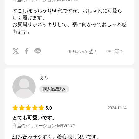
すこしぽっちゃり50代ですが、おしゃれに可愛ら
しく履けます。

お尻周りがスッキリして、裾に向かっておしゃれ感
出ます。
参考になった
0
Like!
0
あみ
購入確認済み
5.0
2024.11.14
とても可愛いです。
商品のバリエーション:
M/IVORY
組み合わせやすく、着心地も良いです。