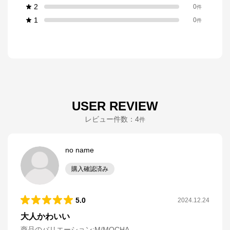
2
0
件
1
0
件
USER REVIEW
レビュー件数：
4
件
no name
購入確認済み
5.0
2024.12.24
大人かわいい
商品のバリエーション:
M/MOCHA