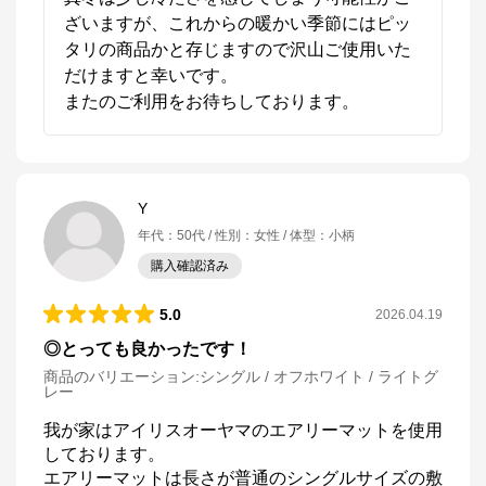
ざいますが、これからの暖かい季節にはピッ
タリの商品かと存じますので沢山ご使用いた
だけますと幸いです。

またのご利用をお待ちしております。
Y
年代
：
50代
性別
：
女性
体型
：
小柄
購入確認済み
5.0
2026.04.19
◎とっても良かったです！
商品のバリエーション:
シングル / オフホワイト / ライトグ
レー
我が家はアイリスオーヤマのエアリーマットを使用
しております。

エアリーマットは長さが普通のシングルサイズの敷