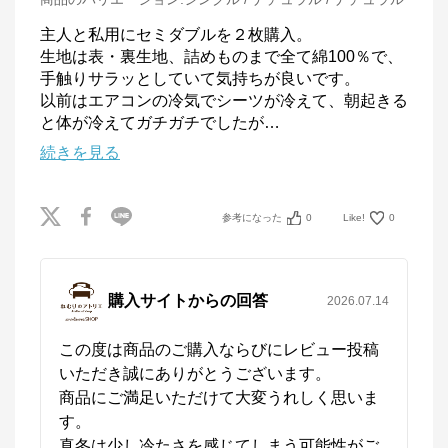
主人と私用にセミダブルを２枚購入。

生地は表・裏生地、詰めものまで全て綿100％で、
手触りサラッとしていて気持ちが良いです。

以前はエアコンの冷気でシーツが冷えて、朝起きる
と体が冷えてガチガチでしたが
…
続きを見る
参考になった
0
Like!
0
購入サイトからの回答
2026.07.14
この度は商品のご購入ならびにレビュー投稿
いただき誠にありがとうございます。

商品にご満足いただけて大変うれしく思いま
す。

真冬は少し冷たさを感じてしまう可能性がご