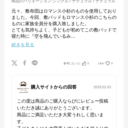
商品のバリエーション:
シングル / ナチュラル / ナチュラル
元々、敷布団はロマンス小杉のものを使用しており
ました。今回、敷パッドもロマンス小杉のこちらの
ものに家族全員分を購入致しました。

とても気持ちよく、子どもが初めてこの敷パッドで
寝た時に『空を飛んでいるみ
…
続きを見る
参考になった
0
Like!
0
購入サイトからの回答
2026.02.03
この度は商品のご購入ならびにレビュー投稿
いただき誠にありがとうございます。

商品にご満足いただき大変うれしく思いま
す。
