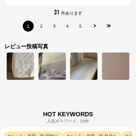
31
件あります
1
2
3
4
5
レビュー投稿写真
HOT KEYWORDS
人気キーワード : 10件