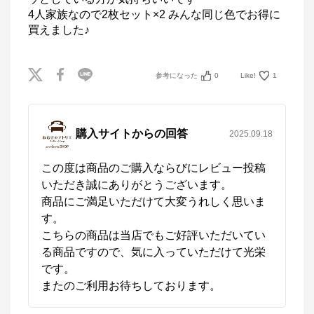
季節に応じたねむりをご提案します。
4人家族なので2枚セット×2 みんな同じ色でお得に
買えました♪
参考になった
0
Like!
1
購入サイトからの回答
2025.09.18
この度は商品のご購入ならびにレビュー投稿
いただき誠にありがとうございます。

商品にご満足いただけて大変うれしく思いま
す。

こちらの商品は当店でもご好評いただいてい
る商品ですので、気に入っていただけて光栄
です。

またのご利用お待ちしております。