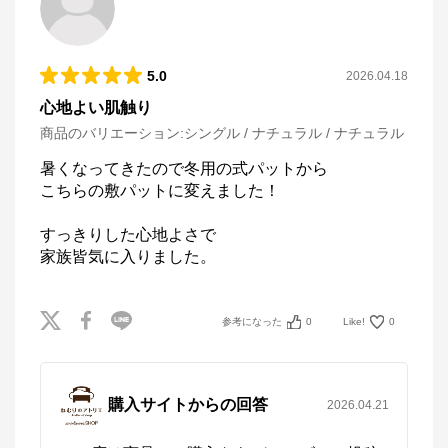
5.0
2026.04.18
心地よい肌触り
商品のバリエーション:
シングル / ナチュラル / ナチュラル
暑くなってきたので冬用の式パットから

こちらの敷パットに変えました！

すっきりした心地よさで

家族皆気に入りました。
参考になった
0
Like!
0
購入サイトからの回答
2026.04.21