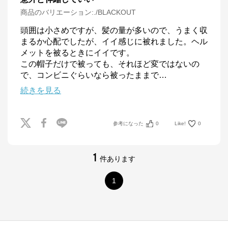
商品のバリエーション:
./BLACKOUT
頭囲は小さめですが、髪の量が多いので、うまく収
まるか心配でしたが、イイ感じに被れました。ヘル
メットを被るときにイイです。

この帽子だけで被っても、それほど変ではないの
で、コンビニぐらいなら被ったままで
…
続きを見る
参考になった
0
Like!
0
1
件あります
1