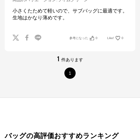
小さくたためて軽いので、サブバッグに最適です。
生地はかなり薄めです。
参考になった
0
Like!
0
1
件あります
1
バッグの高評価おすすめランキング