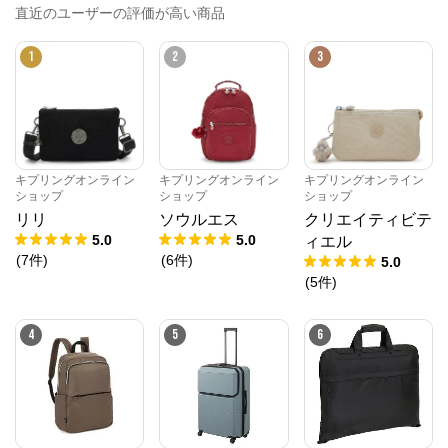
直近のユーザーの評価が高い商品
1
2
3
キプリングオンライン
キプリングオンライン
キプリングオンライン
ショップ
ショップ
ショップ
リリ
ソウルエス
クリエイティビテ
5.0
5.0
ィエル
(
7
件
)
(
6
件
)
5.0
(
5
件
)
4
5
6